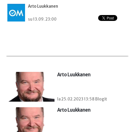
Arto Luukkanen
su 13.09. 23:00
Arto Luukkanen
la 25.02.2023 13:58 Blogit
Arto Luukkanen