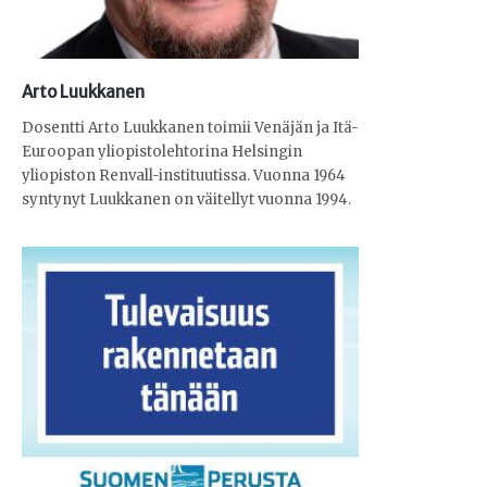
Arto Luukkanen
Dosentti Arto Luukkanen toimii Venäjän ja Itä-
Euroopan yliopistolehtorina Helsingin
yliopiston Renvall-instituutissa. Vuonna 1964
syntynyt Luukkanen on väitellyt vuonna 1994.