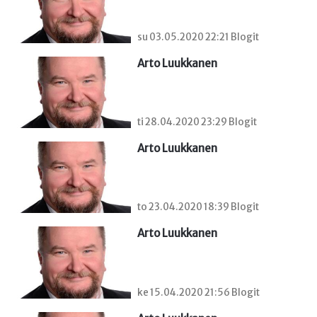
su 03.05.2020 22:21 Blogit
Arto Luukkanen
ti 28.04.2020 23:29 Blogit
Arto Luukkanen
to 23.04.2020 18:39 Blogit
Arto Luukkanen
ke 15.04.2020 21:56 Blogit