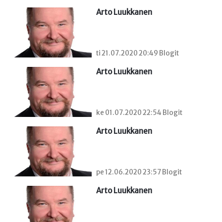
Arto Luukkanen
ti 21.07.2020 20:49 Blogit
Arto Luukkanen
ke 01.07.2020 22:54 Blogit
Arto Luukkanen
pe 12.06.2020 23:57 Blogit
Arto Luukkanen