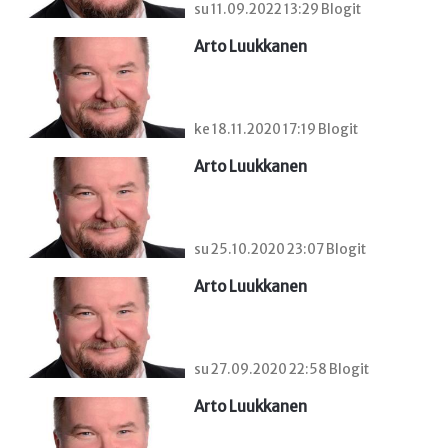
su 11.09.2022 13:29 Blogit
Arto Luukkanen
ke 18.11.2020 17:19 Blogit
Arto Luukkanen
su 25.10.2020 23:07 Blogit
Arto Luukkanen
su 27.09.2020 22:58 Blogit
Arto Luukkanen