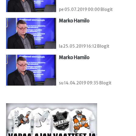
pe 05.07.2019 00:00 Blogit
Marko Hamilo
la 25.05.2019 16:12 Blogit
Marko Hamilo
su 14.04.2019 09:35 Blogit