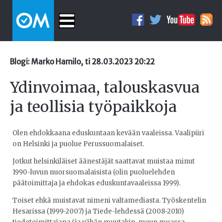
Blogi: Marko Hamilo, ti 28.03.2023 20:22
Ydinvoimaa, talouskasvua
ja teollisia työpaikkoja
Olen ehdokkaana eduskuntaan kevään vaaleissa. Vaalipiiri
on Helsinki ja puolue Perussuomalaiset.
Jotkut helsinkiläiset äänestäjät saattavat muistaa minut
1990-luvun nuorsuomalaisista (olin puoluelehden
päätoimittaja ja ehdokas eduskuntavaaleissa 1999).
Toiset ehkä muistavat nimeni valtamediasta. Työskentelin
Hesarissa (1999-2007) ja Tiede-lehdessä (2008-2010)