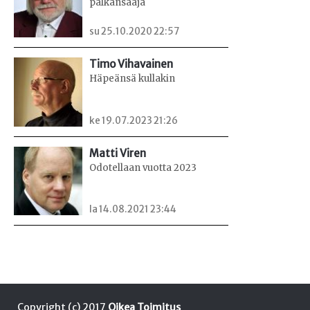
palkansaaja
su 25.10.2020 22:57
Timo Vihavainen
Häpeänsä kullakin
ke 19.07.2023 21:26
Matti Viren
Odotellaan vuotta 2023
la 14.08.2021 23:44
Copyright (c) 2017
Oikea Toimitus