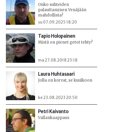
Onko suhteiden
palauttaminen Venäjään
mahdollista?
su 07.09.2025 18:20
Tapio Holopainen
Mistä on pienet getot tehty?
ma 27.08.2018 23:18
Laura Huhtasaari
Jolla on korvat, se kuulkoon
ke 23.08.2023 20:50
Petri Kaivanto
Vallankaappaus