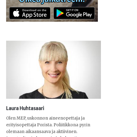
Laura Huhtasaari
Olen MEP, uskonnon aineenopettaja ja
erityisopettaja Porista. Poliitikkona pyrin
olemaan aikaansaava ja aktiivinen.