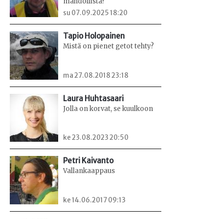
mahdollista?
su 07.09.2025 18:20
Tapio Holopainen
Mistä on pienet getot tehty?
ma 27.08.2018 23:18
Laura Huhtasaari
Jolla on korvat, se kuulkoon
ke 23.08.2023 20:50
Petri Kaivanto
Vallankaappaus
ke 14.06.2017 09:13