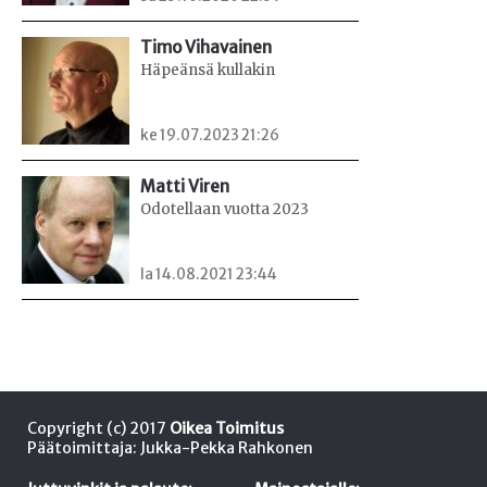
Timo Vihavainen
Häpeänsä kullakin
ke 19.07.2023 21:26
Matti Viren
Odotellaan vuotta 2023
la 14.08.2021 23:44
Copyright (c) 2017
Oikea Toimitus
Päätoimittaja: Jukka-Pekka Rahkonen