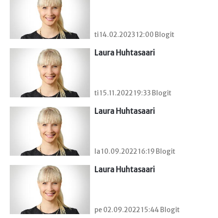
ti 14.02.2023 12:00 Blogit
Laura Huhtasaari
ti 15.11.2022 19:33 Blogit
Laura Huhtasaari
la 10.09.2022 16:19 Blogit
Laura Huhtasaari
pe 02.09.2022 15:44 Blogit