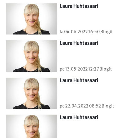
Laura Huhtasaari
la 04.06.2022 16:50 Blogit
Laura Huhtasaari
pe 13.05.2022 12:27 Blogit
Laura Huhtasaari
pe 22.04.2022 08:52 Blogit
Laura Huhtasaari