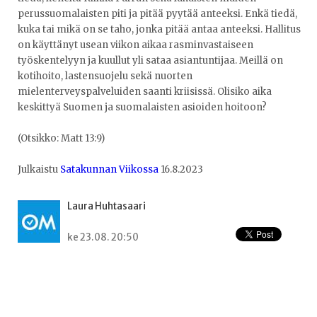
perussuomalaisten piti ja pitää pyytää anteeksi. Enkä tiedä,
kuka tai mikä on se taho, jonka pitää antaa anteeksi. Hallitus
on käyttänyt usean viikon aikaa rasminvastaiseen
työskentelyyn ja kuullut yli sataa asiantuntijaa. Meillä on
kotihoito, lastensuojelu sekä nuorten
mielenterveyspalveluiden saanti kriisissä. Olisiko aika
keskittyä Suomen ja suomalaisten asioiden hoitoon?
(Otsikko: Matt 13:9)
Julkaistu
Satakunnan Viikossa
16.8.2023
Laura Huhtasaari
ke 23.08. 20:50