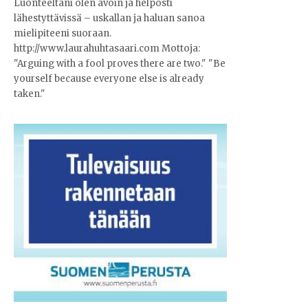
Luonteeltani olen avoin ja helposti
lähestyttävissä – uskallan ja haluan sanoa
mielipiteeni suoraan.
http://www.laurahuhtasaari.com Mottoja:
"Arguing with a fool proves there are two." "Be
yourself because everyone else is already
taken."