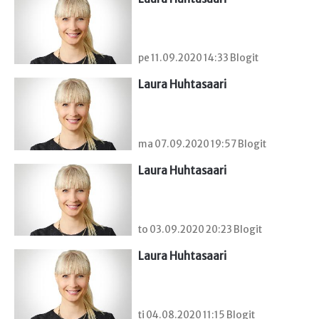
pe 11.09.2020 14:33 Blogit
Laura Huhtasaari
ma 07.09.2020 19:57 Blogit
Laura Huhtasaari
to 03.09.2020 20:23 Blogit
Laura Huhtasaari
ti 04.08.2020 11:15 Blogit