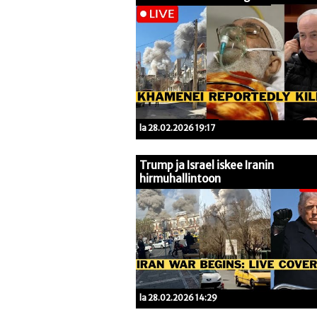
la 28.02.2026 19:17
Trump ja Israel iskee Iranin
hirmuhallintoon
la 28.02.2026 14:29