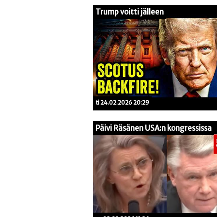
Trump voitti jälleen
ti 24.02.2026 20:29
Päivi Räsänen USA:n kongressissa