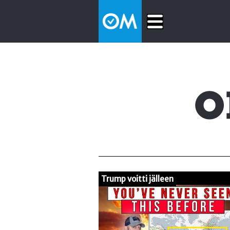
Trump voitti jälleen