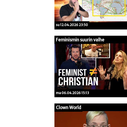
su 12.04.2026 23:50
Feminismin suurin valhe
ma 06.04.2026 15:13
Clown World