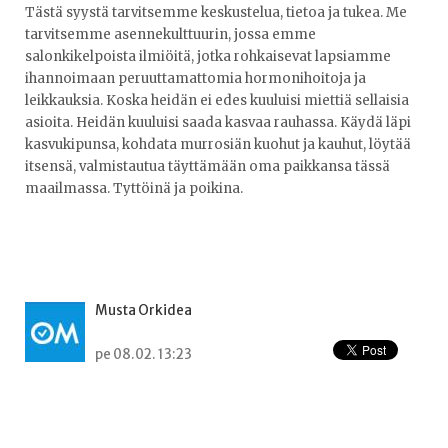
Tästä syystä tarvitsemme keskustelua, tietoa ja tukea. Me
tarvitsemme asennekulttuurin, jossa emme
salonkikelpoista ilmiöitä, jotka rohkaisevat lapsiamme
ihannoimaan peruuttamattomia hormonihoitoja ja
leikkauksia. Koska heidän ei edes kuuluisi miettiä sellaisia
asioita. Heidän kuuluisi saada kasvaa rauhassa. Käydä läpi
kasvukipunsa, kohdata murrosiän kuohut ja kauhut, löytää
itsensä, valmistautua täyttämään oma paikkansa tässä
maailmassa. Tyttöinä ja poikina.
Musta Orkidea
pe 08.02. 13:23