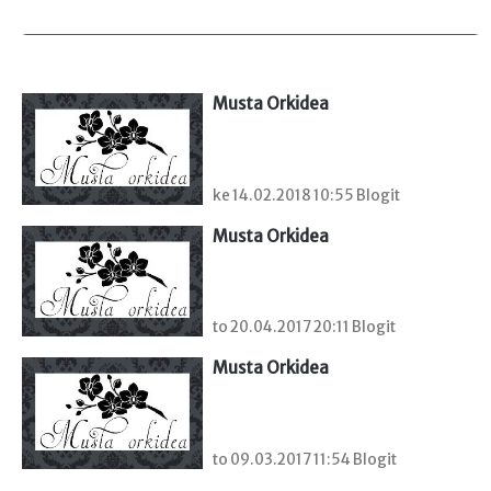
Musta Orkidea
ke 14.02.2018 10:55 Blogit
Musta Orkidea
to 20.04.2017 20:11 Blogit
Musta Orkidea
to 09.03.2017 11:54 Blogit