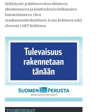
Kyllästynyt poliittiseen korrektiuteen,
uhriutumiseen ja käsitteiden/todellisuuden
hämärtämiseen. Olen
maahanmuuttokriittinen, trans-kriittinen sekä
yleisesti LGBT-kriittinen.
TUOREIMMAT