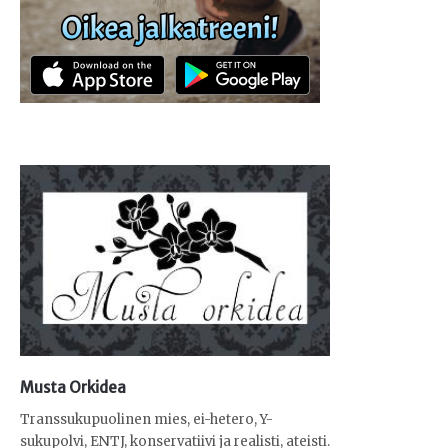
Musta Orkidea
Transsukupuolinen mies, ei-hetero, Y-
sukupolvi, ENTJ, konservatiivi ja realisti, ateisti.