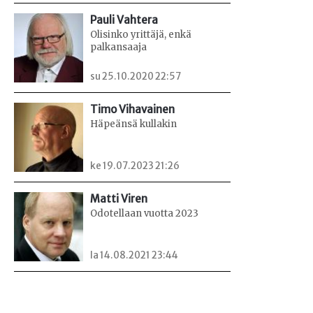
Pauli Vahtera
Olisinko yrittäjä, enkä
palkansaaja
su 25.10.2020 22:57
Timo Vihavainen
Häpeänsä kullakin
ke 19.07.2023 21:26
Matti Viren
Odotellaan vuotta 2023
la 14.08.2021 23:44