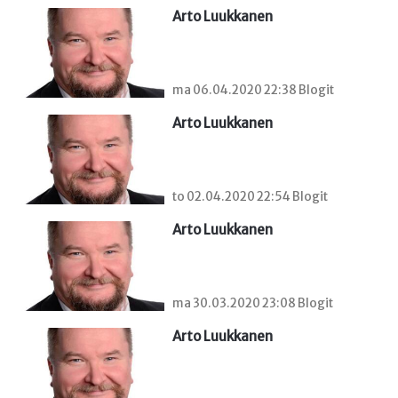
Arto Luukkanen
ma 06.04.2020 22:38 Blogit
Arto Luukkanen
to 02.04.2020 22:54 Blogit
Arto Luukkanen
ma 30.03.2020 23:08 Blogit
Arto Luukkanen