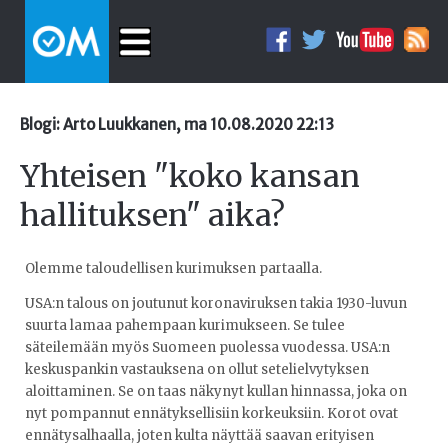
Blogi: Arto Luukkanen, ma 10.08.2020 22:13
Yhteisen "koko kansan
hallituksen" aika?
Olemme taloudellisen kurimuksen partaalla.
USA:n talous on joutunut koronaviruksen takia 1930-luvun
suurta lamaa pahempaan kurimukseen. Se tulee
säteilemään myös Suomeen puolessa vuodessa. USA:n
keskuspankin vastauksena on ollut setelielvytyksen
aloittaminen. Se on taas näkynyt kullan hinnassa, joka on
nyt pompannut ennätyksellisiin korkeuksiin. Korot ovat
ennätysalhaalla, joten kulta näyttää saavan erityisen