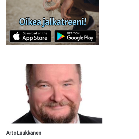
Arto Luukkanen