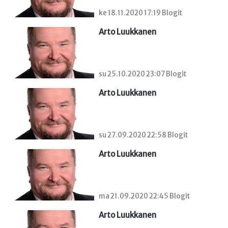
ke 18.11.2020 17:19 Blogit
Arto Luukkanen
su 25.10.2020 23:07 Blogit
Arto Luukkanen
su 27.09.2020 22:58 Blogit
Arto Luukkanen
ma 21.09.2020 22:45 Blogit
Arto Luukkanen