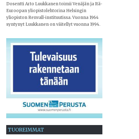
Dosentti Arto Luukkanen toimii Venäjän ja Itä-
Euroopan yliopistolehtorina Helsingin
yliopiston Renvall-instituutissa. Vuonna 1964
syntynyt Luukkanen on väitellyt vuonna 1994.
TUOREIMMAT