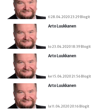
ti 28.04.2020 23:29 Blogit
Arto Luukkanen
to 23.04.2020 18:39 Blogit
Arto Luukkanen
ke 15.04.2020 21:56 Blogit
Arto Luukkanen
la 11.04.2020 20:16 Blogit