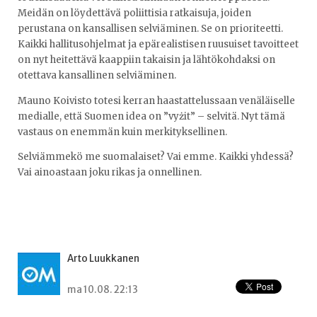
Meidän on löydettävä poliittisia ratkaisuja, joiden
perustana on kansallisen selviäminen. Se on prioriteetti.
Kaikki hallitusohjelmat ja epärealistisen ruusuiset tavoitteet
on nyt heitettävä kaappiin takaisin ja lähtökohdaksi on
otettava kansallinen selviäminen.
Mauno Koivisto totesi kerran haastattelussaan venäläiselle
medialle, että Suomen idea on ”vyżit” – selvitä. Nyt tämä
vastaus on enemmän kuin merkityksellinen.
Selviämmekö me suomalaiset? Vai emme. Kaikki yhdessä?
Vai ainoastaan joku rikas ja onnellinen.
Arto Luukkanen
ma 10.08. 22:13