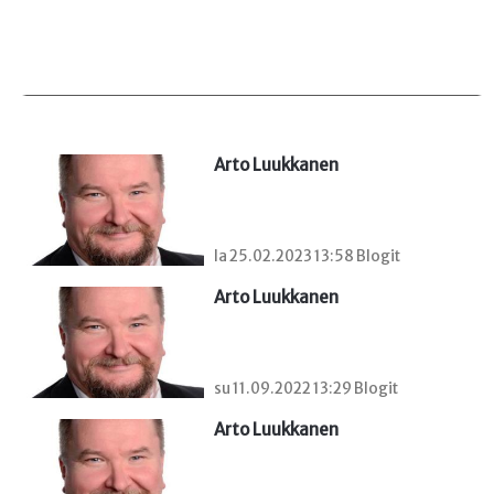
Arto Luukkanen
la 25.02.2023 13:58 Blogit
Arto Luukkanen
su 11.09.2022 13:29 Blogit
Arto Luukkanen