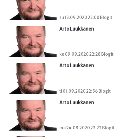
su 13.09.2020 23:00 Blogit
Arto Luukkanen
ke 09.09.2020 22:28 Blogit
Arto Luukkanen
ti 01.09.2020 22:56 Blogit
Arto Luukkanen
ma 24.08.2020 22:22 Blogit