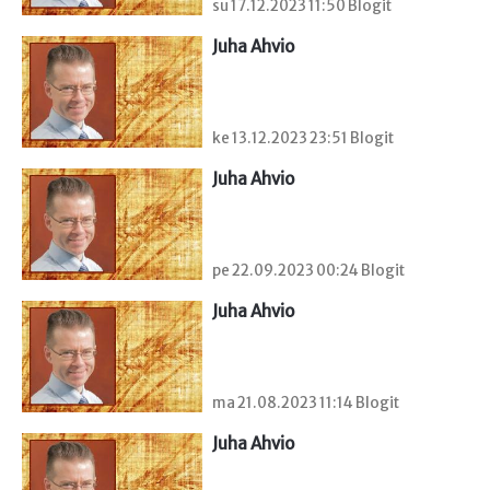
su 17.12.2023 11:50 Blogit
Juha Ahvio
ke 13.12.2023 23:51 Blogit
Juha Ahvio
pe 22.09.2023 00:24 Blogit
Juha Ahvio
ma 21.08.2023 11:14 Blogit
Juha Ahvio