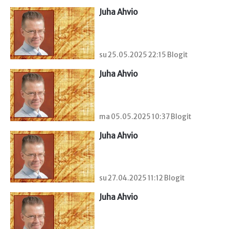
Juha Ahvio
su 25.05.2025 22:15 Blogit
Juha Ahvio
ma 05.05.2025 10:37 Blogit
Juha Ahvio
su 27.04.2025 11:12 Blogit
Juha Ahvio