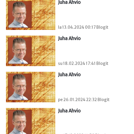
Juha Ahvio
la 13.04.2024 00:17 Blogit
Juha Ahvio
su 18.02.2024 17:41 Blogit
Juha Ahvio
pe 26.01.2024 22:32 Blogit
Juha Ahvio