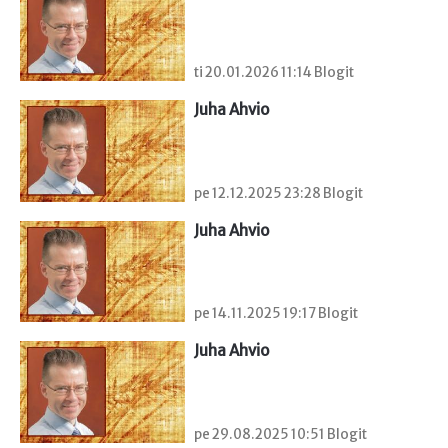
ti 20.01.2026 11:14 Blogit
Juha Ahvio
pe 12.12.2025 23:28 Blogit
Juha Ahvio
pe 14.11.2025 19:17 Blogit
Juha Ahvio
pe 29.08.2025 10:51 Blogit