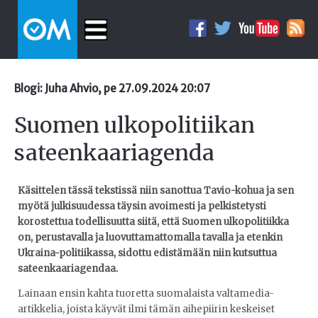
Blogi: Juha Ahvio, pe 27.09.2024 20:07
Suomen ulkopolitiikan
sateenkaariagenda
Käsittelen tässä tekstissä niin sanottua Tavio-kohua ja sen
myötä julkisuudessa täysin avoimesti ja pelkistetysti
korostettua todellisuutta siitä, että Suomen ulkopolitiikka
on, perustavalla ja luovuttamattomalla tavalla ja etenkin
Ukraina-politiikassa, sidottu edistämään niin kutsuttua
sateenkaariagendaa.
Lainaan ensin kahta tuoretta suomalaista valtamedia-
artikkelia, joista käyvät ilmi tämän aihepiirin keskeiset