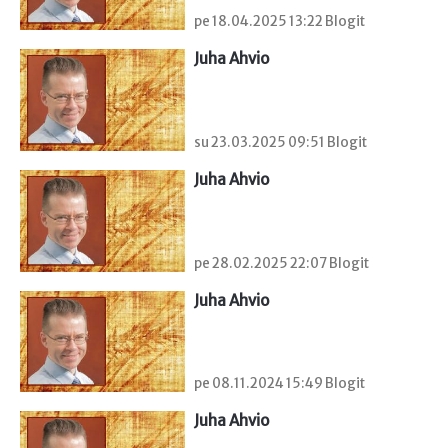
pe 18.04.2025 13:22 Blogit
Juha Ahvio
su 23.03.2025 09:51 Blogit
Juha Ahvio
pe 28.02.2025 22:07 Blogit
Juha Ahvio
pe 08.11.2024 15:49 Blogit
Juha Ahvio