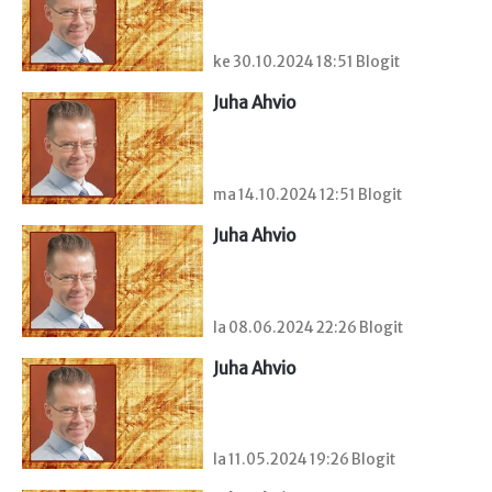
ke 30.10.2024 18:51 Blogit
Juha Ahvio
ma 14.10.2024 12:51 Blogit
Juha Ahvio
la 08.06.2024 22:26 Blogit
Juha Ahvio
la 11.05.2024 19:26 Blogit