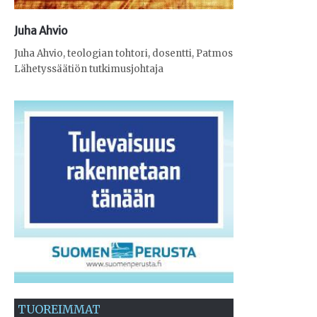
Juha Ahvio
Juha Ahvio, teologian tohtori, dosentti, Patmos
Lähetyssäätiön tutkimusjohtaja
TUOREIMMAT