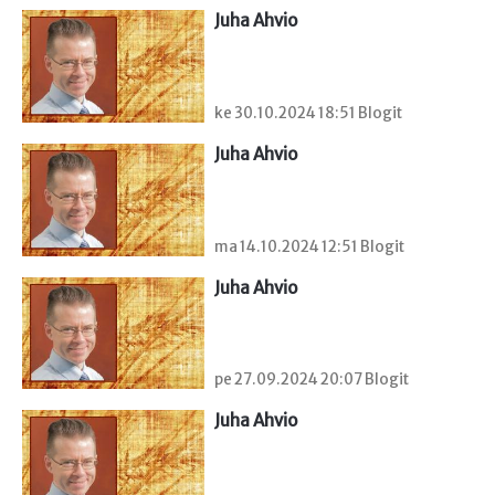
Juha Ahvio
ke 30.10.2024 18:51 Blogit
Juha Ahvio
ma 14.10.2024 12:51 Blogit
Juha Ahvio
pe 27.09.2024 20:07 Blogit
Juha Ahvio