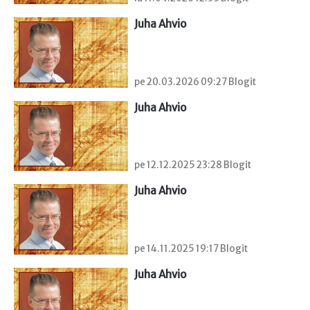
Juha Ahvio
pe 20.03.2026 09:27 Blogit
Juha Ahvio
pe 12.12.2025 23:28 Blogit
Juha Ahvio
pe 14.11.2025 19:17 Blogit
Juha Ahvio