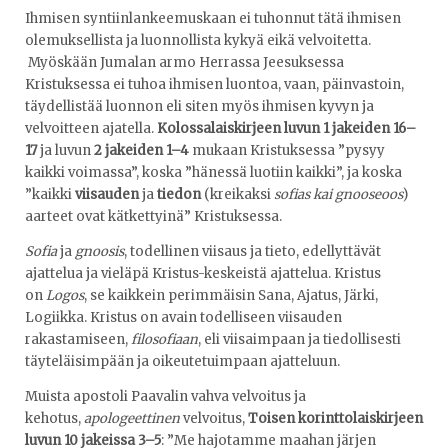
Ihmisen syntiinlankeemuskaan ei tuhonnut tätä ihmisen
olemuksellista ja luonnollista kykyä eikä velvoitetta.
Myöskään Jumalan armo Herrassa Jeesuksessa
Kristuksessa ei tuhoa ihmisen luontoa, vaan, päinvastoin,
täydellistää luonnon eli siten myös ihmisen kyvyn ja
velvoitteen ajatella.
Kolossalaiskirjeen luvun 1 jakeiden 16–
17
ja luvun
2 jakeiden 1–4
mukaan Kristuksessa ”pysyy
kaikki voimassa”, koska ”hänessä luotiin kaikki”, ja koska
”kaikki
viisauden
ja
tiedon
(kreikaksi
sofias kai gnooseoos
)
aarteet ovat kätkettyinä” Kristuksessa.
Sofia
ja
gnoosis
, todellinen viisaus ja tieto, edellyttävät
ajattelua ja vieläpä Kristus-keskeistä ajattelua. Kristus
on
Logos
, se kaikkein perimmäisin Sana, Ajatus, Järki,
Logiikka. Kristus on avain todelliseen viisauden
rakastamiseen,
filosofiaan
, eli viisaimpaan ja tiedollisesti
täyteläisimpään ja oikeutetuimpaan ajatteluun.
Muista apostoli Paavalin vahva velvoitus ja
kehotus,
apologeettinen
velvoitus,
Toisen korinttolaiskirjeen
luvun 10 jakeissa 3–5
: ”Me hajotamme maahan järjen