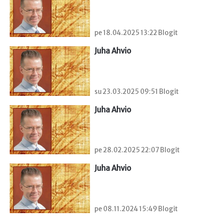
pe 18.04.2025 13:22 Blogit
Juha Ahvio
su 23.03.2025 09:51 Blogit
Juha Ahvio
pe 28.02.2025 22:07 Blogit
Juha Ahvio
pe 08.11.2024 15:49 Blogit