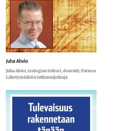
Juha Ahvio
Juha Ahvio, teologian tohtori, dosentti, Patmos
Lähetyssäätiön tutkimusjohtaja