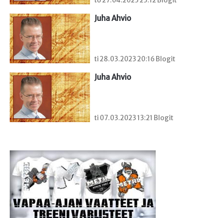
to 27.04.2023 23:12 Blogit
Juha Ahvio
ti 28.03.2023 20:16 Blogit
Juha Ahvio
ti 07.03.2023 13:21 Blogit