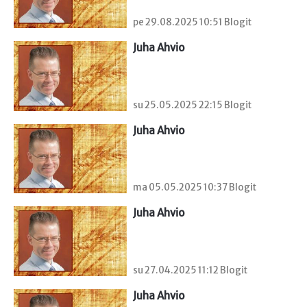
pe 29.08.2025 10:51 Blogit
Juha Ahvio
su 25.05.2025 22:15 Blogit
Juha Ahvio
ma 05.05.2025 10:37 Blogit
Juha Ahvio
su 27.04.2025 11:12 Blogit
Juha Ahvio