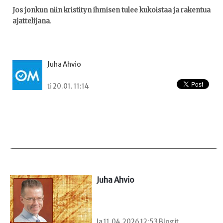
Jos jonkun niin kristityn ihmisen tulee kukoistaa ja rakentua
ajattelijana
.
Juha Ahvio
ti 20.01. 11:14
Juha Ahvio
la 11.04.2026 12:53 Blogit