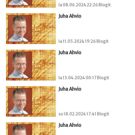
la 08.06.2024 22:26 Blogit
Juha Ahvio
la 11.05.2024 19:26 Blogit
Juha Ahvio
la 13.04.2024 00:17 Blogit
Juha Ahvio
su 18.02.2024 17:41 Blogit
Juha Ahvio