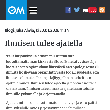
Blogi: Juha Ahvio, ti 20.01.2026 11:14
Ihmisen tulee ajatella
Tällä kirjoituksella haluan muistuttaa siitä
luovuttamattoman tärkeästä filosofismetafyysisestä ja
luomisen teologian alaan liittyvästä antropologisesta eli
ihmistä koskevaan oppiin liittyvästä todellisuudesta, että
ihmisen olemuksellinen ja lajityypillinen tarkoitus on
ajatteleminen. Ihmisen tulee ajatella ja pohtia asioita ja
olemistaan. Ihmisen tulee ilmaista ajatteluaan toisille
ihmisille puhumalla ja kirjoittamalla.
Ajatteleminen on luovuttamaton edellytys ja ehto paitsi
ihmisyksilölle myös järjestäytyneen inhimillisen