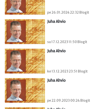
pe 26.01.2024 22:32 Blogit
Juha Ahvio
su 17.12.2023 11:50 Blogit
Juha Ahvio
ke 13.12.2023 23:51 Blogit
Juha Ahvio
pe 22.09.2023 00:24 Blogit