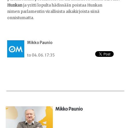
Hunkan
ja yritti lopulta hädissään poistaa Hunkan
nimen parlamentin virallisista aikakirjoista siinä
onnistumatta.
Mikko Paunio
to 04.06. 17:35
Mikko Paunio