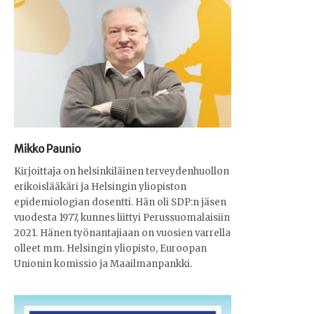
Mikko Paunio
Kirjoittaja on helsinkiläinen terveydenhuollon
erikoislääkäri ja Helsingin yliopiston
epidemiologian dosentti. Hän oli SDP:n jäsen
vuodesta 1977, kunnes liittyi Perussuomalaisiin
2021. Hänen työnantajiaan on vuosien varrella
olleet mm. Helsingin yliopisto, Euroopan
Unionin komissio ja Maailmanpankki.