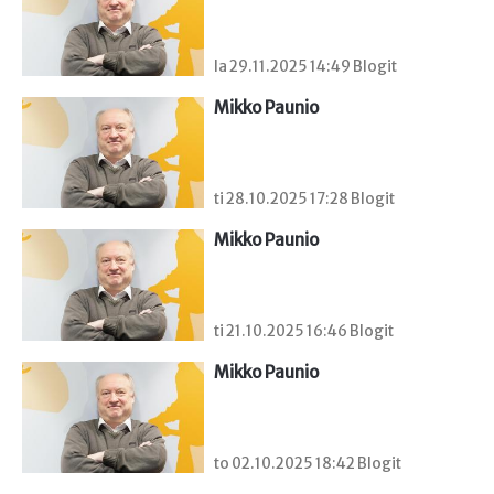
la 29.11.2025 14:49 Blogit
Mikko Paunio
ti 28.10.2025 17:28 Blogit
Mikko Paunio
ti 21.10.2025 16:46 Blogit
Mikko Paunio
to 02.10.2025 18:42 Blogit