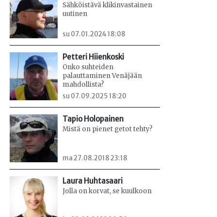
Sähköistävä klikinvastainen
uutinen
su 07.01.2024 18:08
Petteri Hiienkoski
Onko suhteiden
palauttaminen Venäjään
mahdollista?
su 07.09.2025 18:20
Tapio Holopainen
Mistä on pienet getot tehty?
ma 27.08.2018 23:18
Laura Huhtasaari
Jolla on korvat, se kuulkoon