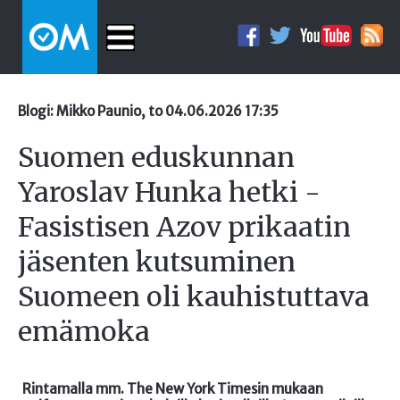
Blogi: Mikko Paunio, to 04.06.2026 17:35
Suomen eduskunnan
Yaroslav Hunka hetki -
Fasistisen Azov prikaatin
jäsenten kutsuminen
Suomeen oli kauhistuttava
emämoka
Rintamalla mm. The New York Timesin mukaan