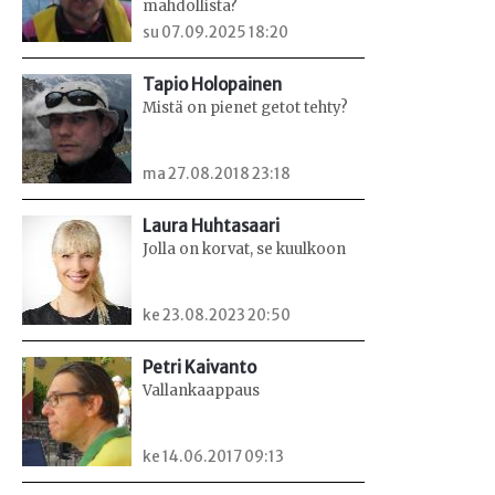
mahdollista?
su 07.09.2025 18:20
Tapio Holopainen
Mistä on pienet getot tehty?
ma 27.08.2018 23:18
Laura Huhtasaari
Jolla on korvat, se kuulkoon
ke 23.08.2023 20:50
Petri Kaivanto
Vallankaappaus
ke 14.06.2017 09:13