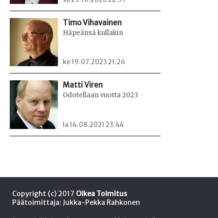
Timo Vihavainen
Häpeänsä kullakin
ke 19.07.2023 21:26
Matti Viren
Odotellaan vuotta 2023
la 14.08.2021 23:44
Copyright (c) 2017
Oikea Toimitus
Päätoimittaja: Jukka-Pekka Rahkonen