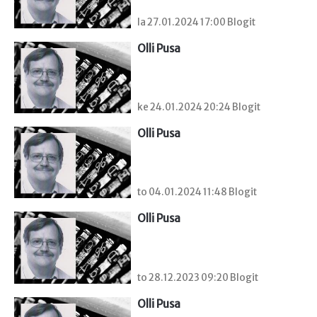
la 27.01.2024 17:00 Blogit
Olli Pusa
ke 24.01.2024 20:24 Blogit
Olli Pusa
to 04.01.2024 11:48 Blogit
Olli Pusa
to 28.12.2023 09:20 Blogit
Olli Pusa