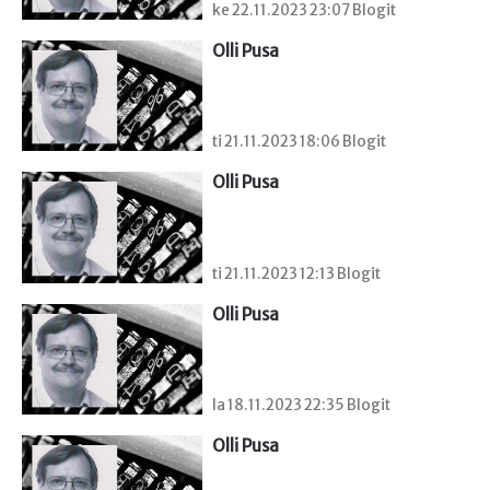
ke 22.11.2023 23:07 Blogit
Olli Pusa
ti 21.11.2023 18:06 Blogit
Olli Pusa
ti 21.11.2023 12:13 Blogit
Olli Pusa
la 18.11.2023 22:35 Blogit
Olli Pusa