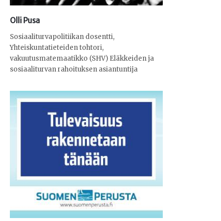
Olli Pusa
Sosiaaliturvapolitiikan dosentti,
Yhteiskuntatieteiden tohtori,
vakuutusmatemaatikko (SHV) Eläkkeiden ja
sosiaaliturvan rahoituksen asiantuntija