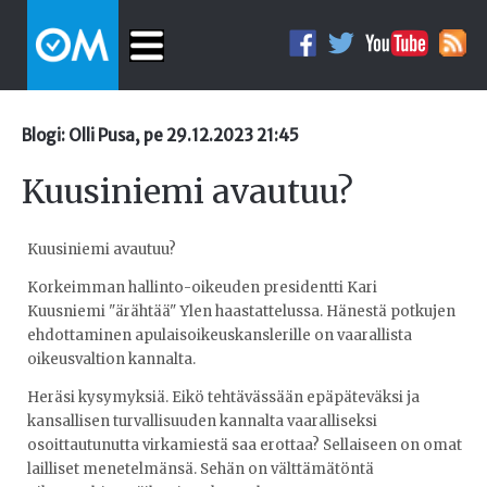
Blogi: Olli Pusa, pe 29.12.2023 21:45
Kuusiniemi avautuu?
Kuusiniemi avautuu?
Korkeimman hallinto-oikeuden presidentti Kari
Kuusniemi "ärähtää" Ylen haastattelussa. Hänestä potkujen
ehdottaminen apulaisoikeuskanslerille on vaarallista
oikeusvaltion kannalta.
Heräsi kysymyksiä. Eikö tehtävässään epäpäteväksi ja
kansallisen turvallisuuden kannalta vaaralliseksi
osoittautunutta virkamiestä saa erottaa? Sellaiseen on omat
lailliset menetelmänsä. Sehän on välttämätöntä