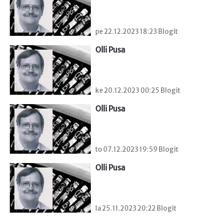
pe 22.12.2023 18:23 Blogit
Olli Pusa
ke 20.12.2023 00:25 Blogit
Olli Pusa
to 07.12.2023 19:59 Blogit
Olli Pusa
la 25.11.2023 20:22 Blogit