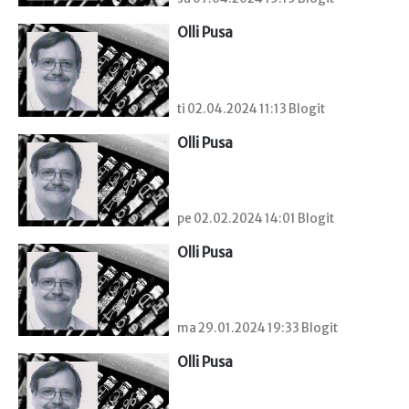
Olli Pusa
ti 02.04.2024 11:13 Blogit
Olli Pusa
pe 02.02.2024 14:01 Blogit
Olli Pusa
ma 29.01.2024 19:33 Blogit
Olli Pusa