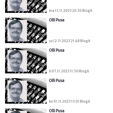
ma 13.11.2023 20:36 Blogit
Olli Pusa
su 12.11.2023 21:48 Blogit
Olli Pusa
ti 07.11.2023 11:50 Blogit
Olli Pusa
ke 01.11.2023 13:01 Blogit
Olli Pusa