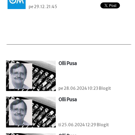
pe 29.12. 21:45
Olli Pusa
pe 28.06.2024 10:23 Blogit
Olli Pusa
ti 25.06.2024 12:29 Blogit