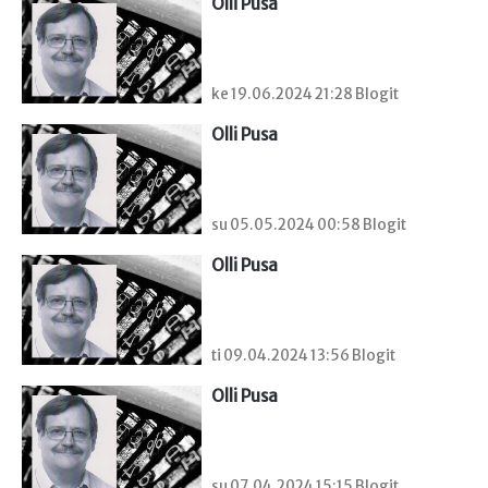
Olli Pusa
ke 19.06.2024 21:28 Blogit
Olli Pusa
su 05.05.2024 00:58 Blogit
Olli Pusa
ti 09.04.2024 13:56 Blogit
Olli Pusa
su 07.04.2024 15:15 Blogit