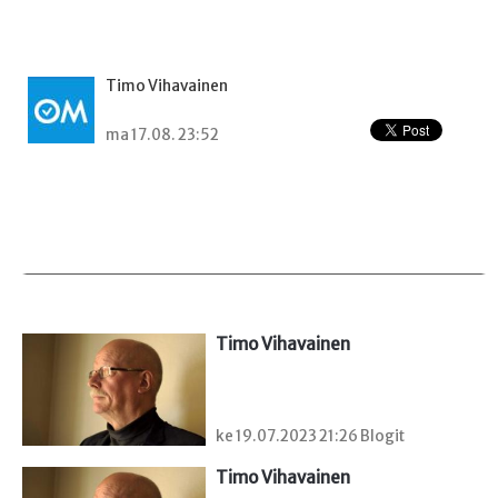
Timo Vihavainen
ma 17.08. 23:52
Timo Vihavainen
ke 19.07.2023 21:26 Blogit
Timo Vihavainen