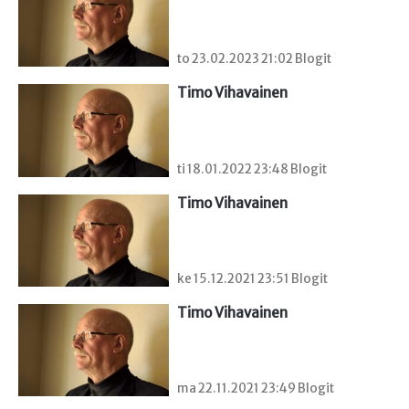
to 23.02.2023 21:02 Blogit
Timo Vihavainen
ti 18.01.2022 23:48 Blogit
Timo Vihavainen
ke 15.12.2021 23:51 Blogit
Timo Vihavainen
ma 22.11.2021 23:49 Blogit