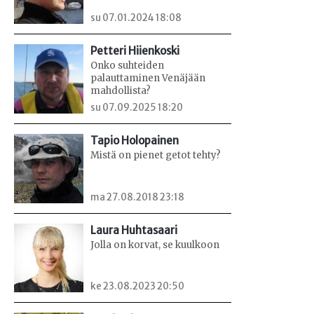
su 07.01.2024 18:08
Petteri Hiienkoski
Onko suhteiden
palauttaminen Venäjään
mahdollista?
su 07.09.2025 18:20
Tapio Holopainen
Mistä on pienet getot tehty?
ma 27.08.2018 23:18
Laura Huhtasaari
Jolla on korvat, se kuulkoon
ke 23.08.2023 20:50