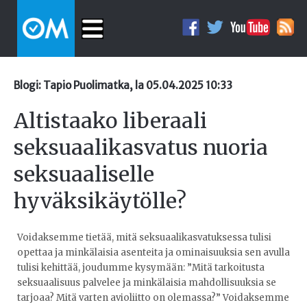
Blogi: Tapio Puolimatka, la 05.04.2025 10:33
Altistaako liberaali
seksuaalikasvatus nuoria
seksuaaliselle
hyväksikäytölle?
Voidaksemme tietää, mitä seksuaalikasvatuksessa tulisi
opettaa ja minkälaisia asenteita ja ominaisuuksia sen avulla
tulisi kehittää, joudumme kysymään: ”Mitä tarkoitusta
seksuaalisuus palvelee ja minkälaisia mahdollisuuksia se
tarjoaa? Mitä varten avioliitto on olemassa?” Voidaksemme