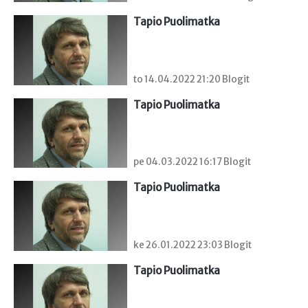
Tapio Puolimatka
to 14.04.2022 21:20 Blogit
Tapio Puolimatka
pe 04.03.2022 16:17 Blogit
Tapio Puolimatka
ke 26.01.2022 23:03 Blogit
Tapio Puolimatka