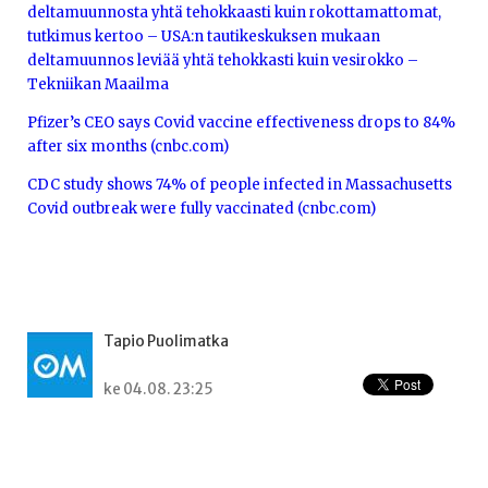
deltamuunnosta yhtä tehokkaasti kuin rokottamattomat,
tutkimus kertoo – USA:n tautikeskuksen mukaan
deltamuunnos leviää yhtä tehokkasti kuin vesirokko –
Tekniikan Maailma
Pfizer’s CEO says Covid vaccine effectiveness drops to 84%
after six months (cnbc.com)
CDC study shows 74% of people infected in Massachusetts
Covid outbreak were fully vaccinated (cnbc.com)
Tapio Puolimatka
ke 04.08. 23:25