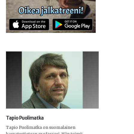
Tapio Puolimatka
Tapio Puolimatka on suomalainen