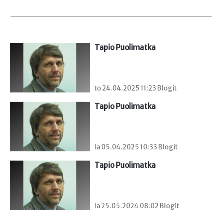
Tapio Puolimatka
to 24.04.2025 11:23 Blogit
Tapio Puolimatka
la 05.04.2025 10:33 Blogit
Tapio Puolimatka
la 25.05.2024 08:02 Blogit