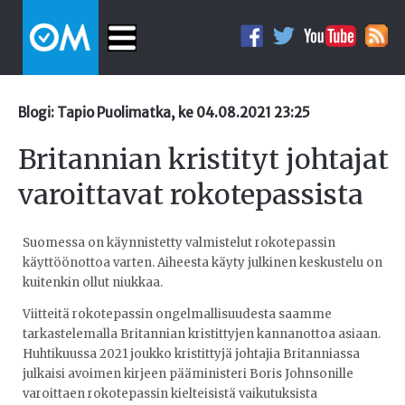
Blogi: Tapio Puolimatka, ke 04.08.2021 23:25
Britannian kristityt johtajat
varoittavat rokotepassista
Suomessa on käynnistetty valmistelut rokotepassin
käyttöönottoa varten. Aiheesta käyty julkinen keskustelu on
kuitenkin ollut niukkaa.
Viitteitä rokotepassin ongelmallisuudesta saamme
tarkastelemalla Britannian kristittyjen kannanottoa asiaan.
Huhtikuussa 2021 joukko kristittyjä johtajia Britanniassa
julkaisi avoimen kirjeen pääministeri Boris Johnsonille
varoittaen rokotepassin kielteisistä vaikutuksista