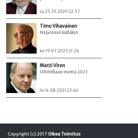
su 25.10.2020 22:57
Timo Vihavainen
Häpeänsä kullakin
ke 19.07.2023 21:26
Matti Viren
Odotellaan vuotta 2023
la 14.08.2021 23:44
Copyright (c) 2017
Oikea Toimitus