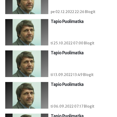
pe 02.12.2022 22:26 Blogit
Tapio Puolimatka
ti 25.10.2022 07:00 Blogit
Tapio Puolimatka
ti 13.09.2022 13:49 Blogit
Tapio Puolimatka
ti 06.09.2022 07:17 Blogit
Tapio Puolimatka