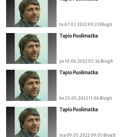
to 07.07.2022 09:23 Blogit
Tapio Puolimatka
pe 10.06.2022 05:34 Blogit
Tapio Puolimatka
ke 25.05.2022 11:04 Blogit
Tapio Puolimatka
ma 09.05.2022 09:05 Blogit