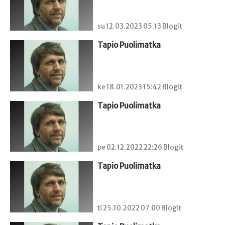
su 12.03.2023 05:13 Blogit
Tapio Puolimatka
ke 18.01.2023 15:42 Blogit
Tapio Puolimatka
pe 02.12.2022 22:26 Blogit
Tapio Puolimatka
ti 25.10.2022 07:00 Blogit