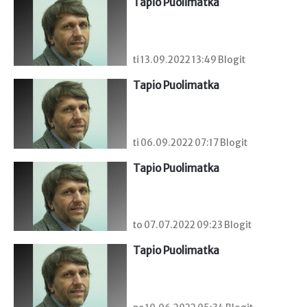
Tapio Puolimatka
ti 13.09.2022 13:49 Blogit
Tapio Puolimatka
ti 06.09.2022 07:17 Blogit
Tapio Puolimatka
to 07.07.2022 09:23 Blogit
Tapio Puolimatka