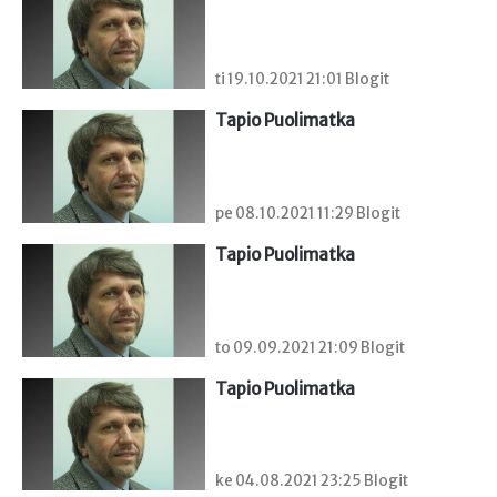
ti 19.10.2021 21:01 Blogit
Tapio Puolimatka
pe 08.10.2021 11:29 Blogit
Tapio Puolimatka
to 09.09.2021 21:09 Blogit
Tapio Puolimatka
ke 04.08.2021 23:25 Blogit