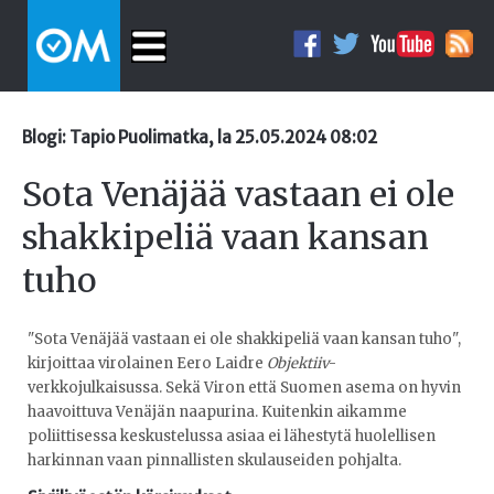
Blogi: Tapio Puolimatka, la 25.05.2024 08:02
Sota Venäjää vastaan ei ole
shakkipeliä vaan kansan
tuho
"Sota Venäjää vastaan ei ole shakkipeliä vaan kansan tuho",
kirjoittaa virolainen Eero Laidre
Objektiiv
-
verkkojulkaisussa. Sekä Viron että Suomen asema on hyvin
haavoittuva Venäjän naapurina. Kuitenkin aikamme
poliittisessa keskustelussa asiaa ei lähestytä huolellisen
harkinnan vaan pinnallisten skulauseiden pohjalta.