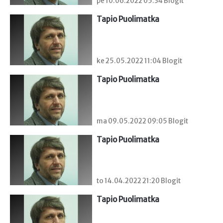
pe 10.06.2022 05:34 Blogit
Tapio Puolimatka
ke 25.05.2022 11:04 Blogit
Tapio Puolimatka
ma 09.05.2022 09:05 Blogit
Tapio Puolimatka
to 14.04.2022 21:20 Blogit
Tapio Puolimatka