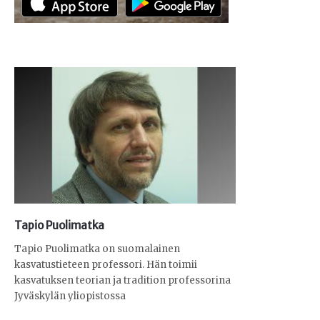
Tapio Puolimatka
Tapio Puolimatka on suomalainen
kasvatustieteen professori. Hän toimii
kasvatuksen teorian ja tradition professorina
Jyväskylän yliopistossa