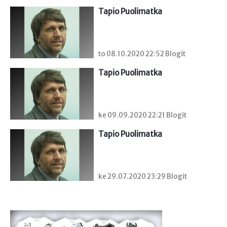
Tapio Puolimatka
to 08.10.2020 22:52 Blogit
Tapio Puolimatka
ke 09.09.2020 22:21 Blogit
Tapio Puolimatka
ke 29.07.2020 23:29 Blogit