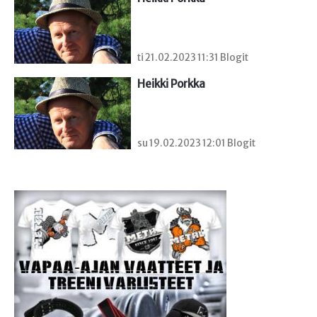
ti 21.02.2023 11:31 Blogit
Heikki Porkka
su 19.02.2023 12:01 Blogit