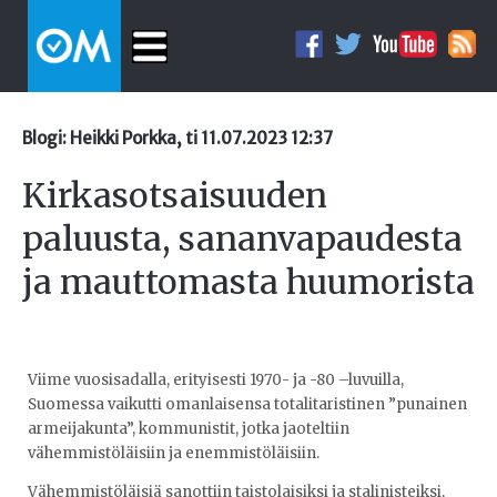
Blogi: Heikki Porkka, ti 11.07.2023 12:37
Kirkasotsaisuuden
paluusta, sananvapaudesta
ja mauttomasta huumorista
Viime vuosisadalla, erityisesti 1970- ja -80 –luvuilla,
Suomessa vaikutti omanlaisensa totalitaristinen ”punainen
armeijakunta”, kommunistit, jotka jaoteltiin
vähemmistöläisiin ja enemmistöläisiin.
Vähemmistöläisiä sanottiin taistolaisiksi ja stalinisteiksi,