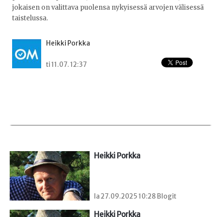
jokaisen on valittava puolensa nykyisessä arvojen välisessä
taistelussa.
Heikki Porkka
ti 11.07. 12:37
Heikki Porkka
la 27.09.2025 10:28 Blogit
Heikki Porkka