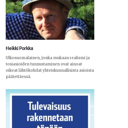
Heikki Porkka
Ulkosuomalainen, jonka mukaan realismi ja
tosiasioiden tunnustaminen ovat ainoat
oikeat lähtökohdat yhteiskunnallisista asioista
päätettäessä.