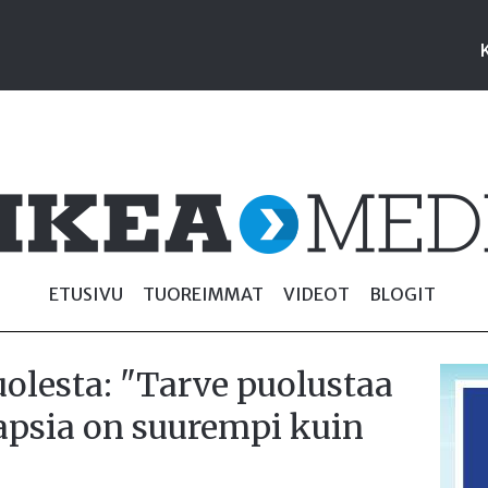
ETUSIVU
TUOREIMMAT
VIDEOT
BLOGIT
olesta: "Tarve puolustaa
psia on suurempi kuin