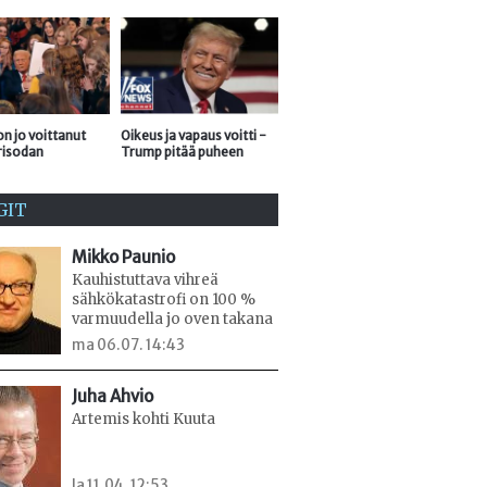
n jo voittanut
Oikeus ja vapaus voitti -
risodan
Trump pitää puheen
GIT
Mikko Paunio
Kauhistuttava vihreä
sähkökatastrofi on 100 %
varmuudella jo oven takana
ma 06.07. 14:43
Juha Ahvio
Artemis kohti Kuuta
la 11.04. 12:53