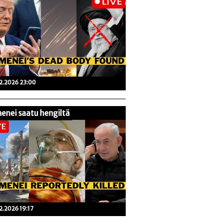
02.2026 23:00
enei saatu hengiltä
02.2026 19:17