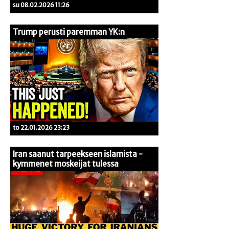
su 08.02.2026 11:26
Trump perusti paremman YK:n
to 22.01.2026 23:23
Iran saanut tarpeekseen islamista -
kymmenet moskeijat tulessa