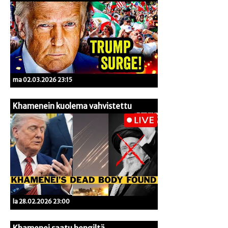
ma 02.03.2026 23:15
Khamenein kuolema vahvistettu
la 28.02.2026 23:00