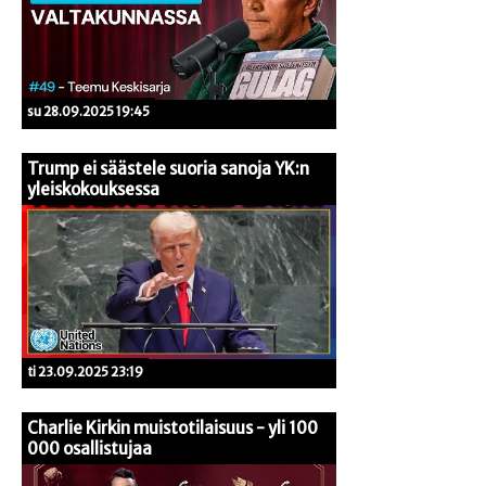
su 28.09.2025 19:45
Trump ei säästele suoria sanoja YK:n
yleiskokouksessa
ti 23.09.2025 23:19
Charlie Kirkin muistotilaisuus - yli 100
000 osallistujaa