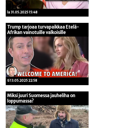
la 31.05.2025 15:48
Trump tarjoaa turvapaikkaa Etelä-
Afrikan vainotuille valkoisille
ti 13.05.2025 22:58
Miksi juuri Suomessa jauheliha on
loppumassa?