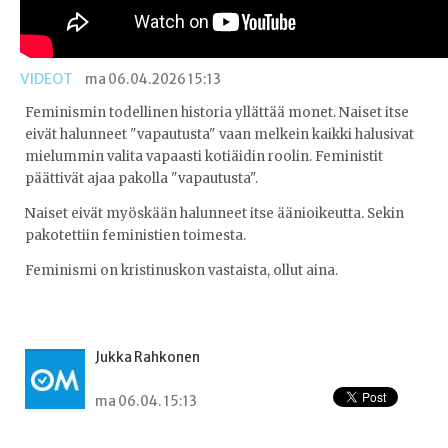
VIDEOT
ma 06.04.2026 15:13
Feminismin todellinen historia yllättää monet. Naiset itse
eivät halunneet "vapautusta" vaan melkein kaikki halusivat
mielummin valita vapaasti kotiäidin roolin. Feministit
päättivät ajaa pakolla "vapautusta".
Naiset eivät myöskään halunneet itse äänioikeutta. Sekin
pakotettiin feministien toimesta.
Feminismi on kristinuskon vastaista, ollut aina.
Jukka Rahkonen
ma 06.04. 15:13