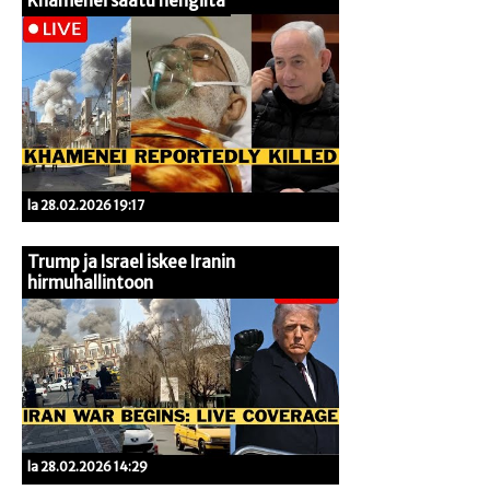
Khamenei saatu hengiltä
la 28.02.2026 19:17
Trump ja Israel iskee Iranin
hirmuhallintoon
la 28.02.2026 14:29