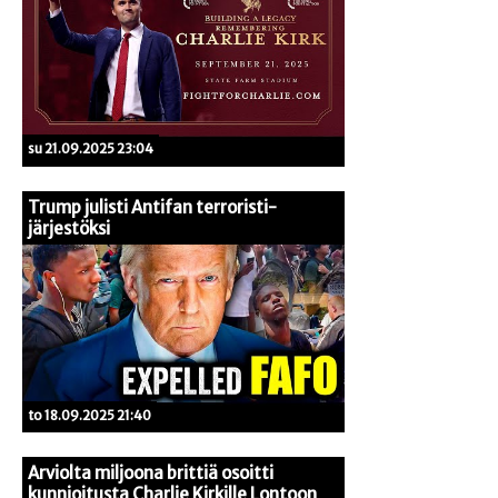
su 21.09.2025 23:04
Trump julisti Antifan terroristi-
järjestöksi
to 18.09.2025 21:40
Arviolta miljoona brittiä osoitti
kunnioitusta Charlie Kirkille Lontoon