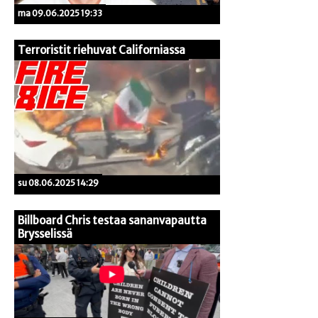
ma 09.06.2025 19:33
Terroristit riehuvat Californiassa
su 08.06.2025 14:29
Billboard Chris testaa sananvapautta
Brysselissä