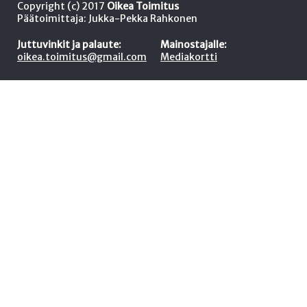
Copyright (c) 2017
Oikea Toimitus
Päätoimittaja: Jukka-Pekka Rahkonen
Juttuvinkit ja palaute:
Mainostajalle:
oikea.toimitus@gmail.com
Mediakortti