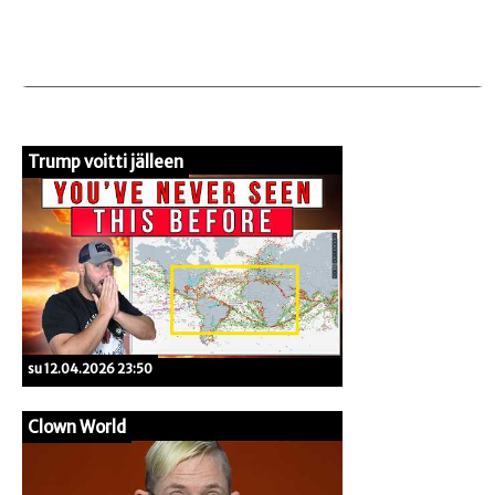
Trump voitti jälleen
su 12.04.2026 23:50
Clown World