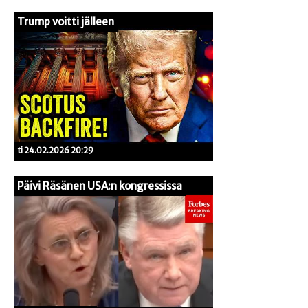
Trump voitti jälleen
ti 24.02.2026 20:29
Päivi Räsänen USA:n kongressissa