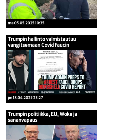
ma 05.05.2025 10:35
Trumpin hallinto valmistautuu
vangitsemaan Covid Faucin
pe 18.04.2025 23:27
Trumpin politiikka, EU, Woke ja
sananvapaus