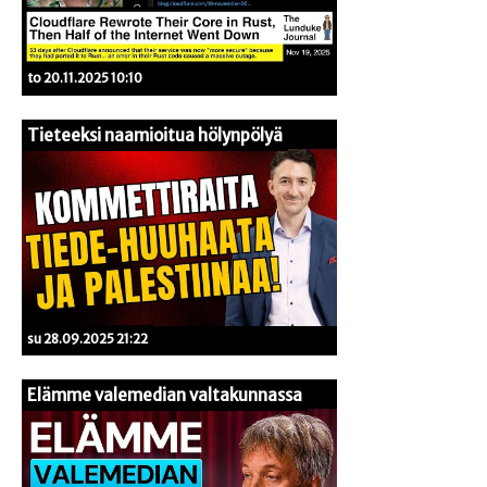
to 20.11.2025 10:10
Tieteeksi naamioitua hölynpölyä
su 28.09.2025 21:22
Elämme valemedian valtakunnassa