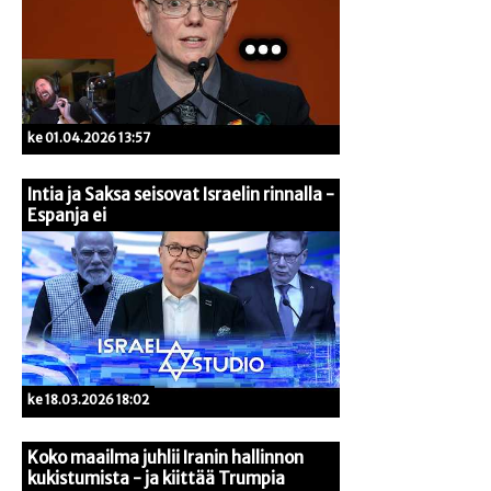
ke 01.04.2026 13:57
Intia ja Saksa seisovat Israelin rinnalla -
Espanja ei
ke 18.03.2026 18:02
Koko maailma juhlii Iranin hallinnon
kukistumista - ja kiittää Trumpia