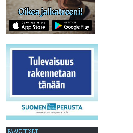
PÄÄUUTISET