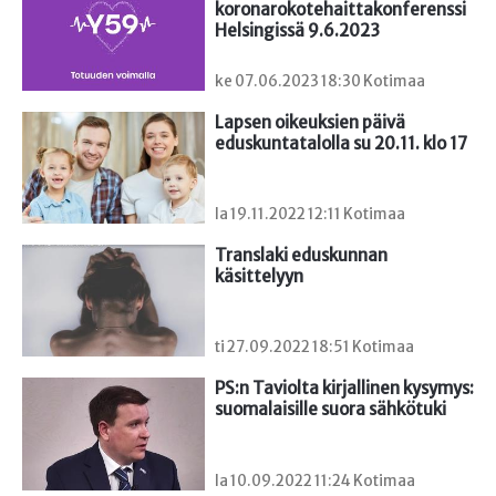
koronarokotehaittakonferenssi 
Helsingissä 9.6.2023
ke 07.06.2023 18:30 Kotimaa
Lapsen oikeuksien päivä 
eduskuntatalolla su 20.11. klo 17
la 19.11.2022 12:11 Kotimaa
Translaki eduskunnan 
käsittelyyn
ti 27.09.2022 18:51 Kotimaa
PS:n Taviolta kirjallinen kysymys: 
suomalaisille suora sähkötuki
la 10.09.2022 11:24 Kotimaa