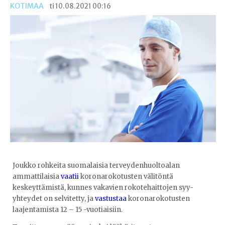
KOTIMAA
ti 10.08.2021 00:16
Joukko rohkeita suomalaisia terveydenhuoltoalan
ammattilaisia
vaatii
koronarokotusten välitöntä
keskeyttämistä, kunnes vakavien rokotehaittojen syy-
yhteydet on selvitetty, ja
vastustaa
koronarokotusten
laajentamista 12 – 15 -vuotiaisiin.