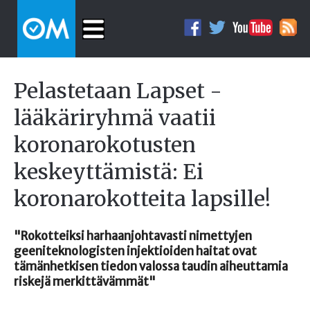
Pelastetaan Lapset -
lääkäriryhmä vaatii
koronarokotusten
keskeyttämistä: Ei
koronarokotteita lapsille!
"Rokotteiksi harhaanjohtavasti nimettyjen
geeniteknologisten injektioiden haitat ovat
tämänhetkisen tiedon valossa taudin aiheuttamia
riskejä merkittävämmät"