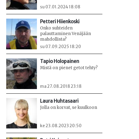
su 07.01.2024 18:08
Petteri Hiienkoski
Onko suhteiden
palauttaminen Venäjään
mahdollista?
su 07.09.2025 18:20
Tapio Holopainen
Mistä on pienet getot tehty?
ma 27.08.2018 23:18
Laura Huhtasaari
Jolla on korvat, se kuulkoon
ke 23.08.2023 20:50