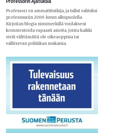
Professorin Ajatuksia
Professori on ammattitutkija, ja tullut valituksi
professuuriin 2000-luvun alkupuolella.
Kirjoitan blogia nimimerkillä voidakseni
kommentoida vapaasti asioita, joista kaikki
eivät välttämättä ole oikeaoppisia tai
vallitsevan politiikan mukaisia.