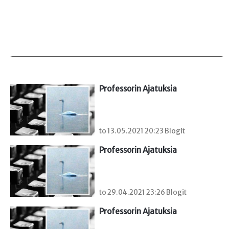
Professorin Ajatuksia
to 13.05.2021 20:23 Blogit
Professorin Ajatuksia
to 29.04.2021 23:26 Blogit
Professorin Ajatuksia