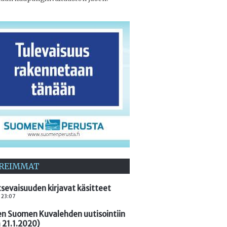
REIMMAT
tsevaisuuden kirjavat käsitteet
. 23:07
yen Suomen Kuvalehden uutisointiin
a 21.1.2020)