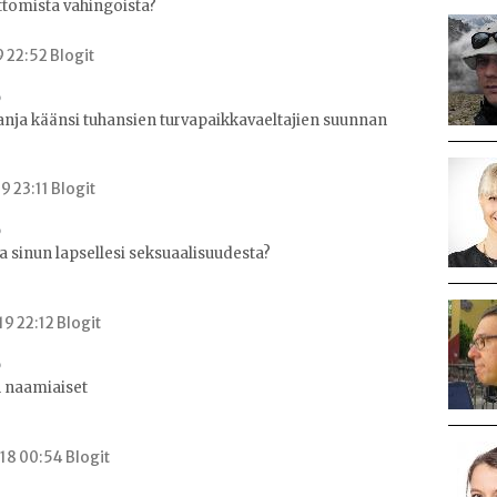
tomista vahingoista?
9 22:52 Blogit
a käänsi tuhansien turvapaikkavaeltajien suunnan
9 23:11 Blogit
 sinun lapsellesi seksuaalisuudesta?
9 22:12 Blogit
 naamiaiset
18 00:54 Blogit