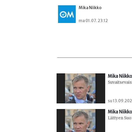
Mika Niikko
ma 01.07. 23:12
Mika Niikko
Suvaitsevais
su 13.09.202
Mika Niikko
Liittyen Suo