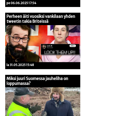
pe 06.06.2025 17:54
Perheen äiti vuosiksi vankilaan yhden
tweetin takia Briteissä
la 31.05.2025 15:48
Miksi juuri Suomessa jauheliha on
loppumassa?