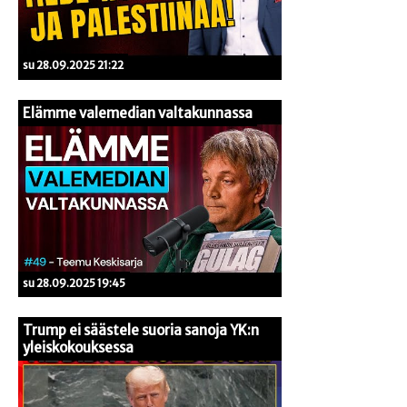
su 28.09.2025 21:22
Elämme valemedian valtakunnassa
su 28.09.2025 19:45
Trump ei säästele suoria sanoja YK:n
yleiskokouksessa