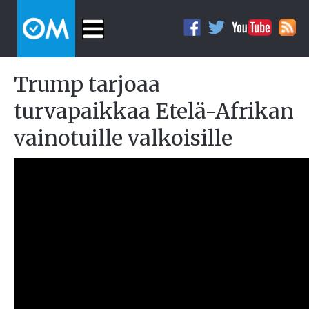
Trump tarjoaa
turvapaikkaa Etelä-Afrikan
vainotuille valkoisille