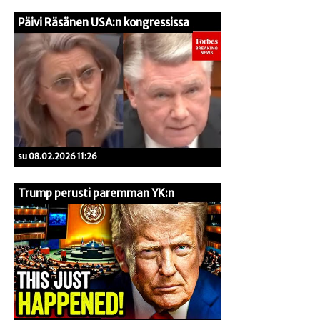
Päivi Räsänen USA:n kongressissa
su 08.02.2026 11:26
Trump perusti paremman YK:n