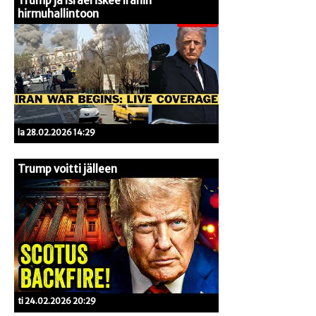
Trump ja Israel iskee Iranin
hirmuhallintoon
la 28.02.2026 14:29
Trump voitti jälleen
ti 24.02.2026 20:29