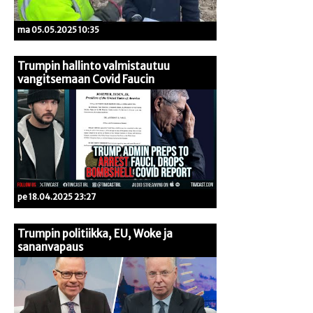
ma 05.05.2025 10:35
Trumpin hallinto valmistautuu
vangitsemaan Covid Faucin
pe 18.04.2025 23:27
Trumpin politiikka, EU, Woke ja
sananvapaus