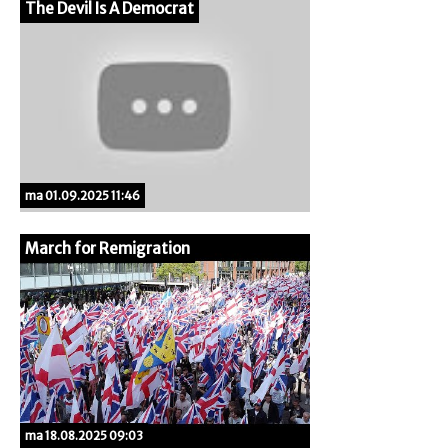
The Devil Is A Democrat
ma 01.09.2025 11:46
March for Remigration
ma 18.08.2025 09:03