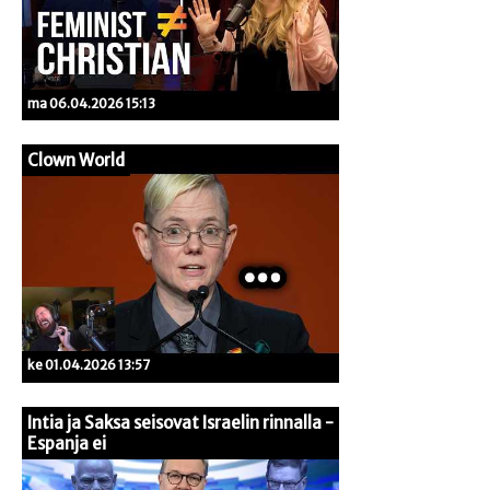
ma 06.04.2026 15:13
Clown World
ke 01.04.2026 13:57
Intia ja Saksa seisovat Israelin rinnalla -
Espanja ei