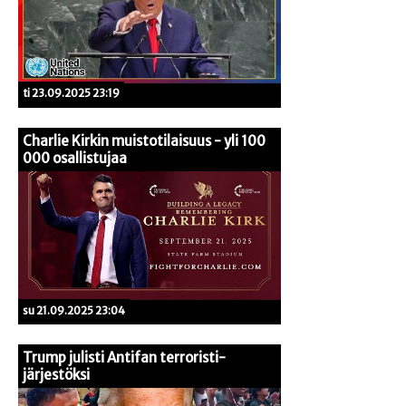
ti 23.09.2025 23:19
Charlie Kirkin muistotilaisuus - yli 100
000 osallistujaa
su 21.09.2025 23:04
Trump julisti Antifan terroristi-
järjestöksi