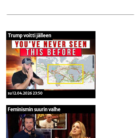
Trump voitti jälleen
su 12.04.2026 23:50
Feminismin suurin valhe