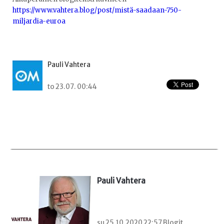
https://www.vahtera.blog/post/mistä-saadaan-750-
miljardia-euroa
Pauli Vahtera
to 23.07. 00:44
Pauli Vahtera
su 25.10.2020 22:57 Blogit