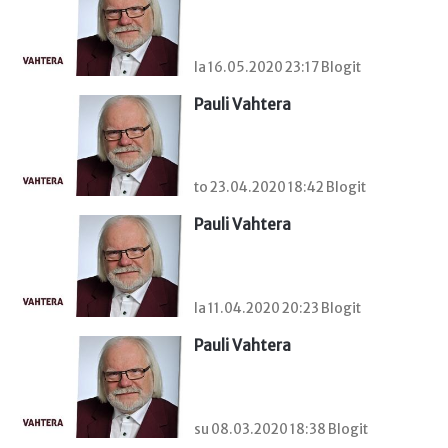
la 16.05.2020 23:17 Blogit
Pauli Vahtera
to 23.04.2020 18:42 Blogit
Pauli Vahtera
la 11.04.2020 20:23 Blogit
Pauli Vahtera
su 08.03.2020 18:38 Blogit