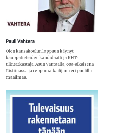
Pauli Vahtera
Olen kansakoulun loppuun käynyt
kauppatieteiden kandidaatti ja KHT-
tilintarkastaja. Asun Vantaalla, osa-aikaisena
Ristiinassa ja reppumatkailijana eri puolilla
maailmaa.