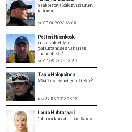
Sähköistävä klikinvastainen
uutinen
su 07.01.2024 18:08
Petteri Hiienkoski
Onko suhteiden
palauttaminen Venäjään
mahdollista?
su 07.09.2025 18:20
Tapio Holopainen
Mistä on pienet getot tehty?
ma 27.08.2018 23:18
Laura Huhtasaari
Jolla on korvat, se kuulkoon