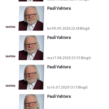
Pauli Vahtera
ke 09.09.2020 22:18 Blogit
Pauli Vahtera
ma 17.08.2020 23:55 Blogit
Pauli Vahtera
to 16.07.2020 13:17 Blogit
Pauli Vahtera