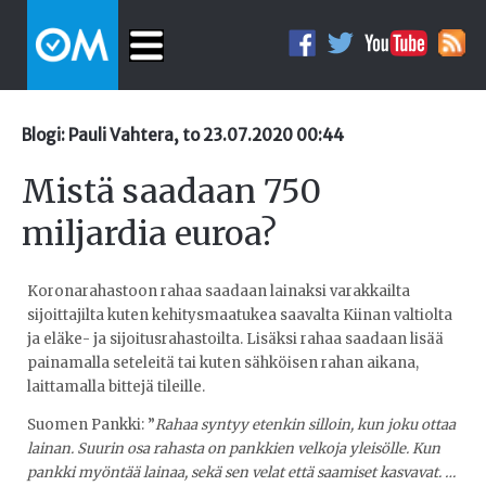
Blogi: Pauli Vahtera, to 23.07.2020 00:44
Mistä saadaan 750
miljardia euroa?
Koronarahastoon rahaa saadaan lainaksi varakkailta
sijoittajilta kuten kehitysmaatukea saavalta Kiinan valtiolta
ja eläke- ja sijoitusrahastoilta. Lisäksi rahaa saadaan lisää
painamalla seteleitä tai kuten sähköisen rahan aikana,
laittamalla bittejä tileille.
Suomen Pankki: ”
Rahaa syntyy etenkin silloin, kun joku ottaa
lainan. Suurin osa rahasta on pankkien velkoja yleisölle. Kun
pankki myöntää lainaa, sekä sen velat että saamiset kasvavat. …