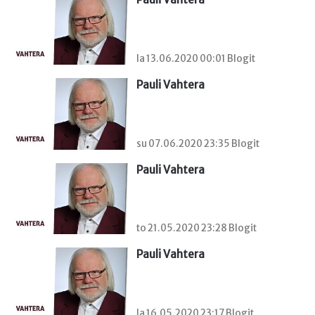
la 13.06.2020 00:01 Blogit
Pauli Vahtera
su 07.06.2020 23:35 Blogit
Pauli Vahtera
to 21.05.2020 23:28 Blogit
Pauli Vahtera
la 16.05.2020 23:17 Blogit