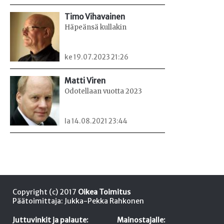
Timo Vihavainen
Häpeänsä kullakin
ke 19.07.2023 21:26
Matti Viren
Odotellaan vuotta 2023
la 14.08.2021 23:44
Copyright (c) 2017
Oikea Toimitus
Päätoimittaja: Jukka-Pekka Rahkonen
Juttuvinkit ja palaute:
Mainostajalle: