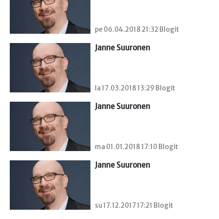
pe 06.04.2018 21:32 Blogit
Janne Suuronen
la 17.03.2018 13:29 Blogit
Janne Suuronen
ma 01.01.2018 17:10 Blogit
Janne Suuronen
su 17.12.2017 17:21 Blogit