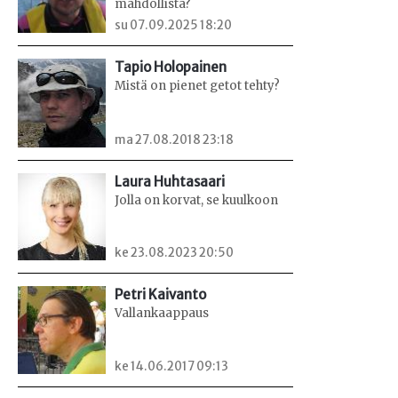
mahdollista?
su 07.09.2025 18:20
Tapio Holopainen
Mistä on pienet getot tehty?
ma 27.08.2018 23:18
Laura Huhtasaari
Jolla on korvat, se kuulkoon
ke 23.08.2023 20:50
Petri Kaivanto
Vallankaappaus
ke 14.06.2017 09:13