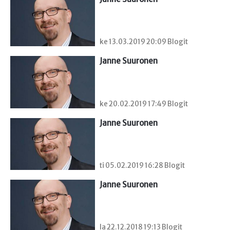
ke 13.03.2019 20:09 Blogit
Janne Suuronen
ke 20.02.2019 17:49 Blogit
Janne Suuronen
ti 05.02.2019 16:28 Blogit
Janne Suuronen
la 22.12.2018 19:13 Blogit