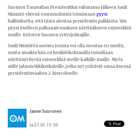
Suomen Tasavallan Presidentiksi valintansa jälkeen Sauli
Niinistö yhtenä ensimmäisistä toimistaan
pyysi
hallitukselta, että tämä alentaa presidentin palkkiota. Siis
pyysi itselleen palkanalennuksen näyttääkseen esimerkkiä
muille. Eritoten Suomen yritysjohtajille.
Sauli Niinistön useista teoista voi olla montaa eri mieltä,
mutta ainakin hän on henkilökohtaisilla toimillaan
näyttänyt hyvää esimerkkiä meille kaikille muille. Myös
niille jalasmökkiketkuleille, jotka nyt yrittävät ostaa itsensä
presidentinvaalien 2. kierrokselle.
Janne Suuronen
la 27.01. 15:30