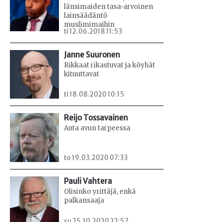
länsimaiden tasa-arvoinen
lainsäädäntö
muslimimaihin
ti 12.06.2018 11:53
Janne Suuronen
Rikkaat rikastuvat ja köyhät
kituuttavat
ti 18.08.2020 10:15
Reijo Tossavainen
Auta avun tarpeessa
to 19.03.2020 07:33
Pauli Vahtera
Olisinko yrittäjä, enkä
palkansaaja
su 25.10.2020 22:57