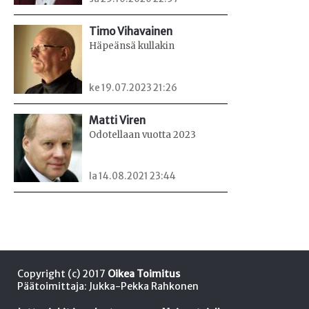
Timo Vihavainen
Häpeänsä kullakin
ke 19.07.2023 21:26
Matti Viren
Odotellaan vuotta 2023
la 14.08.2021 23:44
Copyright (c) 2017
Oikea Toimitus
Päätoimittaja: Jukka-Pekka Rahkonen