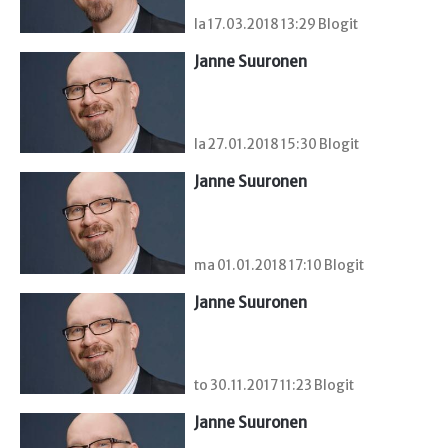
la 17.03.2018 13:29 Blogit
Janne Suuronen
la 27.01.2018 15:30 Blogit
Janne Suuronen
ma 01.01.2018 17:10 Blogit
Janne Suuronen
to 30.11.2017 11:23 Blogit
Janne Suuronen