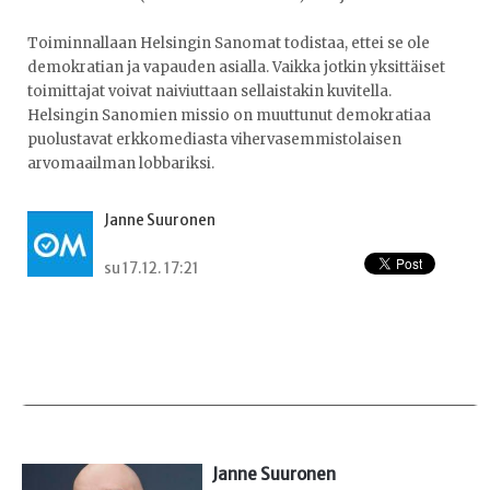
Toiminnallaan Helsingin Sanomat todistaa, ettei se ole
demokratian ja vapauden asialla. Vaikka jotkin yksittäiset
toimittajat voivat naiviuttaan sellaistakin kuvitella.
Helsingin Sanomien missio on muuttunut demokratiaa
puolustavat erkkomediasta vihervasemmistolaisen
arvomaailman lobbariksi.
Janne Suuronen
su 17.12. 17:21
Janne Suuronen