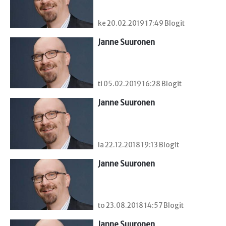
ke 20.02.2019 17:49 Blogit
Janne Suuronen
ti 05.02.2019 16:28 Blogit
Janne Suuronen
la 22.12.2018 19:13 Blogit
Janne Suuronen
to 23.08.2018 14:57 Blogit
Janne Suuronen