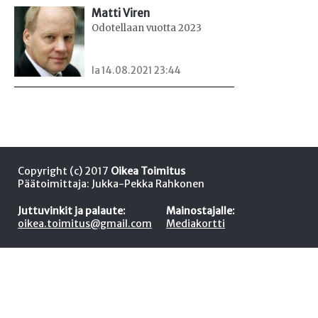
Matti Viren
Odotellaan vuotta 2023
la 14.08.2021 23:44
Copyright (c) 2017
Oikea Toimitus
Päätoimittaja: Jukka-Pekka Rahkonen
Juttuvinkit ja palaute:
Mainostajalle:
oikea.toimitus@gmail.com
Mediakortti