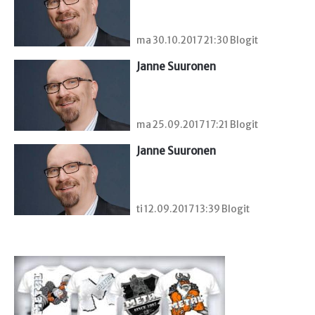
ma 30.10.2017 21:30 Blogit
Janne Suuronen
ma 25.09.2017 17:21 Blogit
Janne Suuronen
ti 12.09.2017 13:39 Blogit