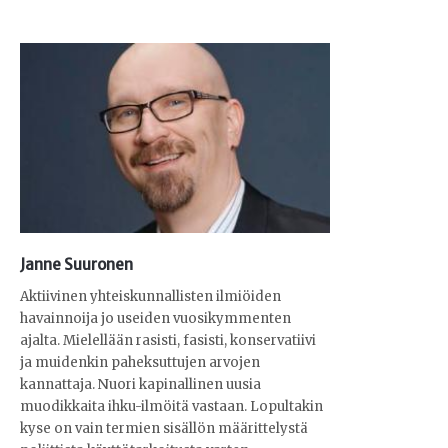
Janne Suuronen
Aktiivinen yhteiskunnallisten ilmiöiden
havainnoija jo useiden vuosikymmenten
ajalta. Mielellään rasisti, fasisti, konservatiivi
ja muidenkin paheksuttujen arvojen
kannattaja. Nuori kapinallinen uusia
muodikkaita ihku-ilmöitä vastaan. Lopultakin
kyse on vain termien sisällön määrittelystä