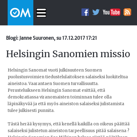
Blogi: Janne Suuronen, su 17.12.2017 17:21
Helsingin Sanomien missio
Helsingin Sanomat vuoti julkisuuteen Suomen
puolustusvoimien tiedustelulaitoksen salaiseksi luokiteltua
aineistoa. Vaarantaen Suomen turvallisuutta.
Perusteluikseen Helsingin Sanomat esittää, että
demokratiassa viranomaisten toiminnan tulee olla
läpinäkyvää ja että myös aineiston salaiseksi julistamista
tulee julkisesti punnita.
Tästä herää kysymys, että kenellä kaikilla on oikeus päättää
salaiseksi julistetun aineiston tarpeellisuus pitää salaisena ?