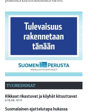
poliittista käyttötarkoitusta varten.
TUOREIMMAT
Rikkaat rikastuvat ja köyhät kituuttavat
ti 18.08. 10:15
Suomalainen ajattelutapa hukassa