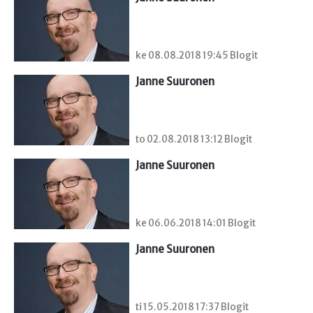
ke 08.08.2018 19:45 Blogit
Janne Suuronen
to 02.08.2018 13:12 Blogit
Janne Suuronen
ke 06.06.2018 14:01 Blogit
Janne Suuronen
ti 15.05.2018 17:37 Blogit