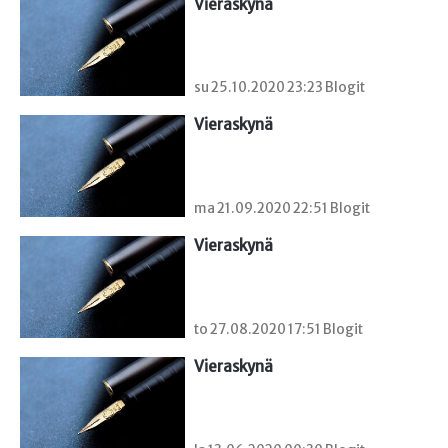
Vieraskynä 
su 25.10.2020 23:23 Blogit
Vieraskynä 
ma 21.09.2020 22:51 Blogit
Vieraskynä 
to 27.08.2020 17:51 Blogit
Vieraskynä 