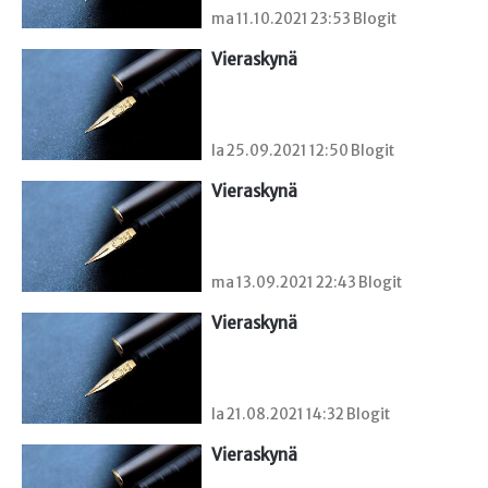
ma 11.10.2021 23:53 Blogit
Vieraskynä 
la 25.09.2021 12:50 Blogit
Vieraskynä 
ma 13.09.2021 22:43 Blogit
Vieraskynä 
la 21.08.2021 14:32 Blogit
Vieraskynä 