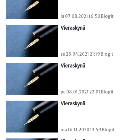
la 07.08.2021 16:50 Blogit
Vieraskynä 
su 25.04.2021 21:19 Blogit
Vieraskynä 
pe 08.01.2021 22:01 Blogit
Vieraskynä 
ma 16.11.2020 13:59 Blogit