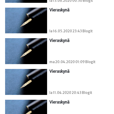
la 13.06.2020 00:30 Blogit
Vieraskynä 
la 16.05.2020 23:43 Blogit
Vieraskynä 
ma 20.04.2020 01:09 Blogit
Vieraskynä 
la 11.04.2020 20:43 Blogit
Vieraskynä 