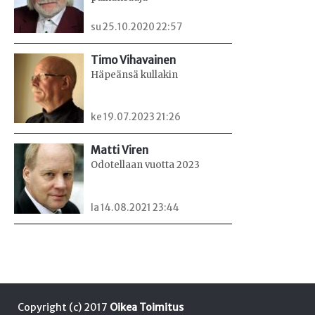
su 25.10.2020 22:57
Timo Vihavainen
Häpeänsä kullakin
ke 19.07.2023 21:26
Matti Viren
Odotellaan vuotta 2023
la 14.08.2021 23:44
Copyright (c) 2017
Oikea Toimitus