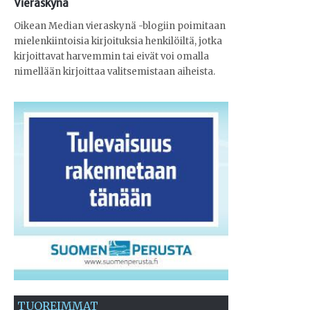
Vieraskynä
Oikean Median vieraskynä -blogiin poimitaan
mielenkiintoisia kirjoituksia henkilöiltä, jotka
kirjoittavat harvemmin tai eivät voi omalla
nimellään kirjoittaa valitsemistaan aiheista.
TUOREIMMAT