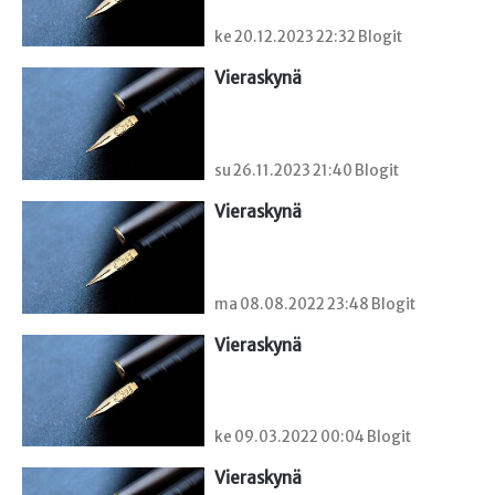
ke 20.12.2023 22:32 Blogit
Vieraskynä 
su 26.11.2023 21:40 Blogit
Vieraskynä 
ma 08.08.2022 23:48 Blogit
Vieraskynä 
ke 09.03.2022 00:04 Blogit
Vieraskynä 