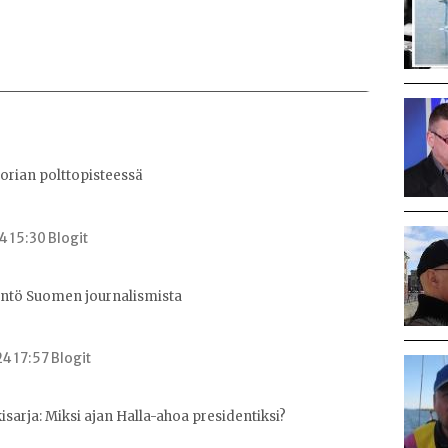
orian polttopisteessä
4 15:30 Blogit
ntö Suomen journalismista
4 17:57 Blogit
arja: Miksi ajan Halla-ahoa presidentiksi?