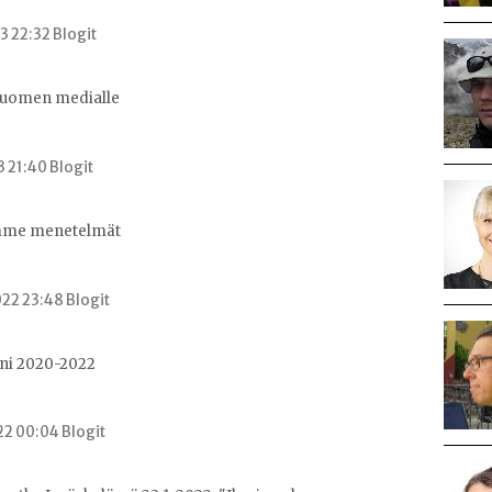
3 22:32 Blogit
 Suomen medialle
3 21:40 Blogit
mme menetelmät
22 23:48 Blogit
ani 2020-2022
22 00:04 Blogit