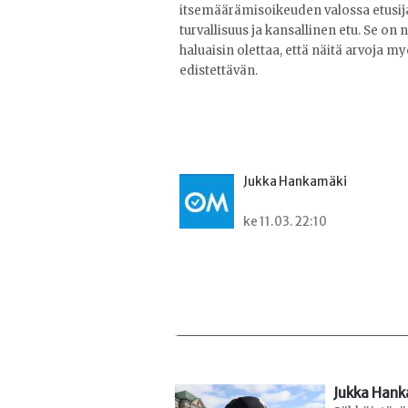
itsemäärämisoikeuden valossa etusija
turvallisuus ja kansallinen etu. Se on
haluaisin olettaa, että näitä arvoja 
edistettävän.
Jukka Hankamäki
ke 11.03. 22:10
Jukka Hank