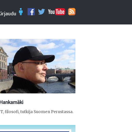
Kirjaudu
 Hankamäki
T, filosofi, tutkija Suomen Perustassa.