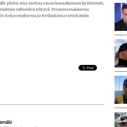
lle pitäisi aina asettaa oman kansakunnan hyvinvointi,
 nimittäin valtioiden tehtävä. Perussuomalaisena
myös Kokoomuksessa ja Keskustassa toivottaisiin
amäki