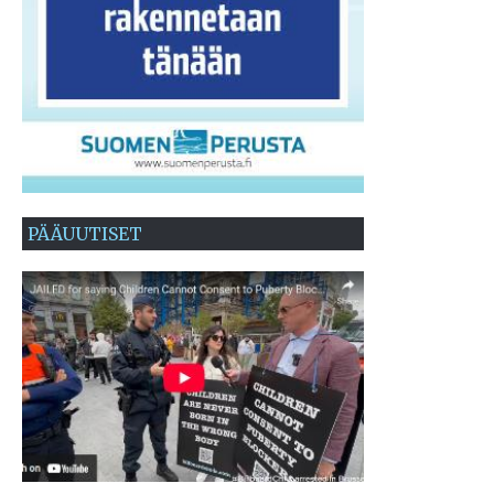
PÄÄUUTISET