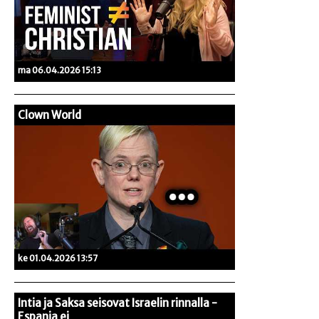
ma 06.04.2026 15:13
Clown World
ke 01.04.2026 13:57
Intia ja Saksa seisovat Israelin rinnalla -
Espanja ei