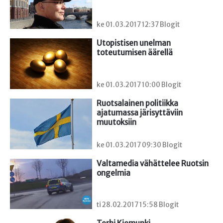
ke 01.03.2017 12:37 Blogit
Utopistisen unelman 
toteutumisen äärellä
ke 01.03.2017 10:00 Blogit
Ruotsalainen politiikka 
ajatumassa järisyttäviin 
muutoksiin
ke 01.03.2017 09:30 Blogit
Valtamedia vähättelee Ruotsin 
ongelmia
ti 28.02.2017 15:58 Blogit