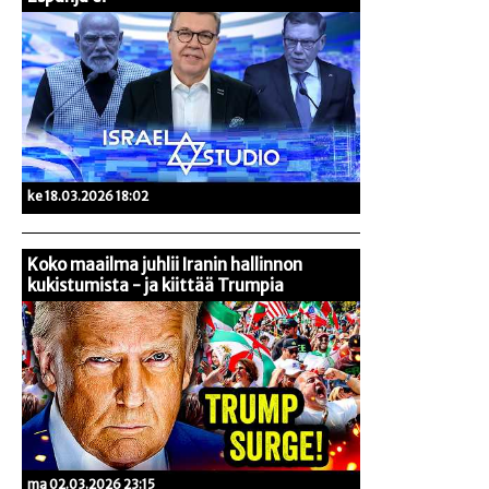
ke 18.03.2026 18:02
Koko maailma juhlii Iranin hallinnon
kukistumista - ja kiittää Trumpia
ma 02.03.2026 23:15