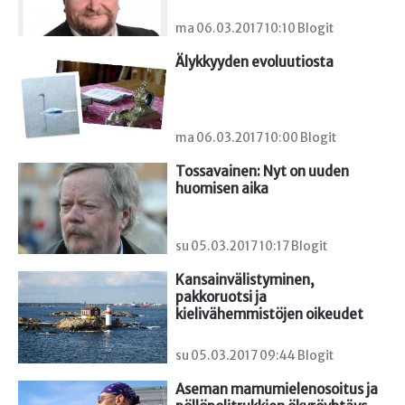
ma 06.03.2017 10:10 Blogit
Älykkyyden evoluutiosta
ma 06.03.2017 10:00 Blogit
Tossavainen: Nyt on uuden 
huomisen aika
su 05.03.2017 10:17 Blogit
Kansainvälistyminen, 
pakkoruotsi ja 
kielivähemmistöjen oikeudet
su 05.03.2017 09:44 Blogit
Aseman mamumielenosoitus ja 