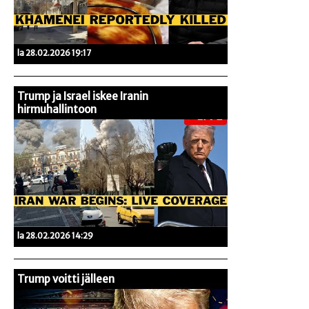
la 28.02.2026 19:17
Trump ja Israel iskee Iranin
hirmuhallintoon
la 28.02.2026 14:29
Trump voitti jälleen