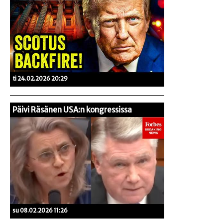
ti 24.02.2026 20:29
Päivi Räsänen USA:n kongressissa
su 08.02.2026 11:26