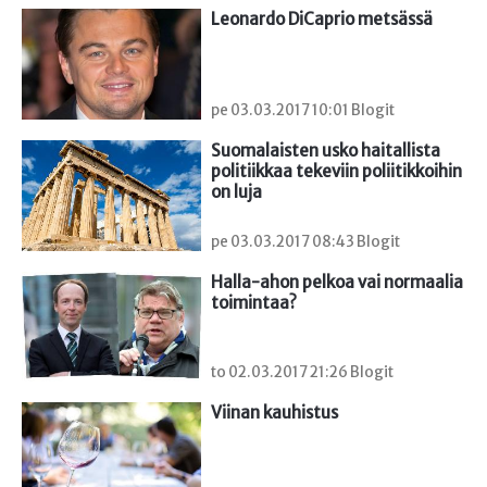
Leonardo DiCaprio metsässä
pe 03.03.2017 10:01 Blogit
Suomalaisten usko haitallista 
politiikkaa tekeviin poliitikkoihin 
on luja
pe 03.03.2017 08:43 Blogit
Halla-ahon pelkoa vai normaalia 
toimintaa?
to 02.03.2017 21:26 Blogit
Viinan kauhistus