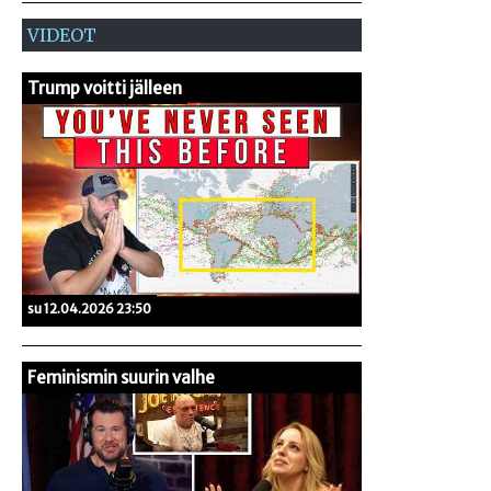
VIDEOT
Trump voitti jälleen
su 12.04.2026 23:50
Feminismin suurin valhe