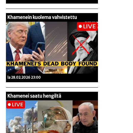
Khamenein kuolema vahvistettu
la 28.02.2026 23:00
Khamenei saatu hengiltä