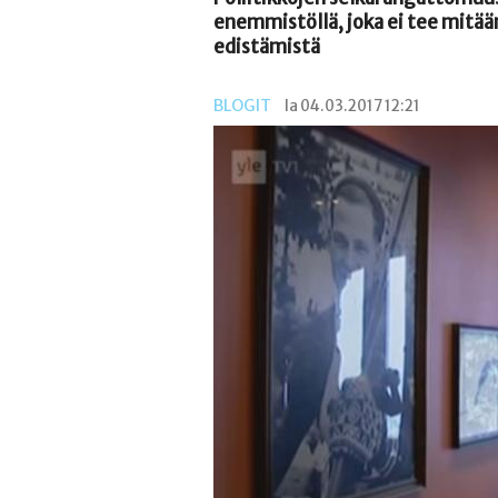
enemmistöllä, joka ei tee mitään
edistämistä
BLOGIT
la 04.03.2017 12:21