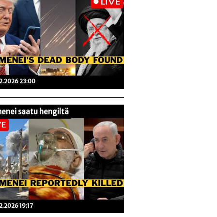
02.2026 23:00
enei saatu hengiltä
02.2026 19:17