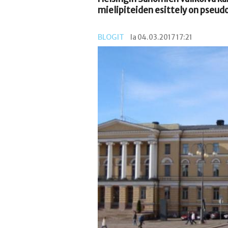
mielipiteiden esittely on pseu
BLOGIT
la 04.03.2017 17:21