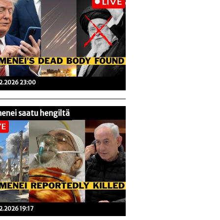
02.2026 23:00
enei saatu hengiltä
02.2026 19:17