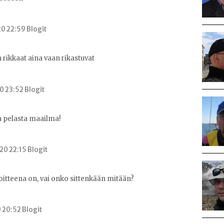
0 22:59 Blogit
rikkaat aina vaan rikastuvat
0 23:52 Blogit
a pelasta maailma!
0 22:15 Blogit
itteena on, vai onko sittenkään mitään?
0 20:52 Blogit