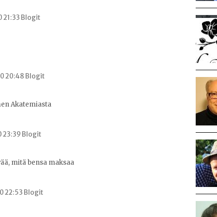
0 21:33 Blogit
0 20:48 Blogit
en Akatemiasta
0 23:39 Blogit
ää, mitä bensa maksaa
0 22:53 Blogit