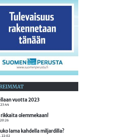
REIMMAT
llaan vuotta 2023
. 23:44
 rikkaita olemmekaan!
. 20:26
ko lama kahdella miljardilla?
. 22:02