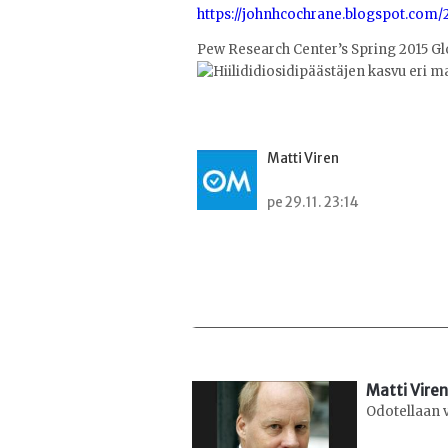
https://johnhcochrane.blogspot.com/20
Pew Research Center’s Spring 2015 Gl
Matti Viren
pe 29.11. 23:14
Matti Viren
Odotellaan 