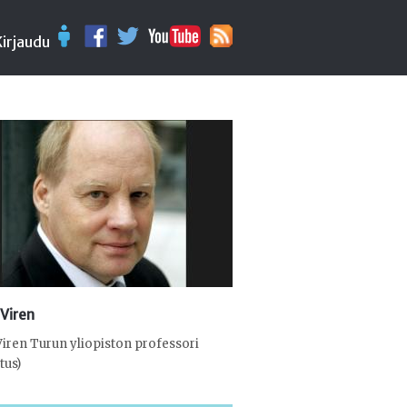
Kirjaudu
 Viren
Viren Turun yliopiston professori
tus)