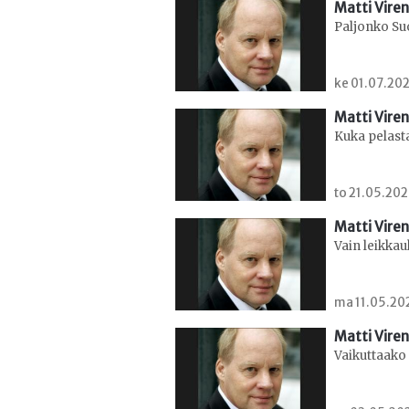
Matti Viren
Paljonko S
ke 01.07.202
Matti Viren
Kuka pelast
to 21.05.202
Matti Viren
Vain leikkau
ma 11.05.202
Matti Viren
Vaikuttaako 