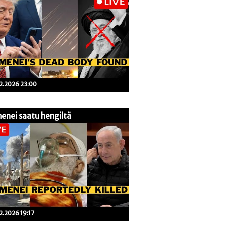
02.2026 23:00
enei saatu hengiltä
02.2026 19:17