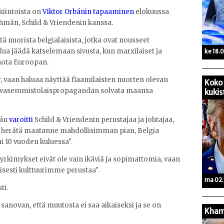
kiintoista on
Viktor Orbánin tapaaminen
elokuussa
hmän, Schild & Vriendenin kanssa.
ä nuorista belgialaisista, jotka ovat nousseet
ua jäädä katselemaan sivusta, kun marxilaiset ja
ke 18.
tuhota Euroopan.
, vaan haluaa näyttää flaamilaisten nuorten olevan
Koko 
na vasemmistolaispropagandan solvata maansa
kukis
án
varoitti
Schild & Vriendenin perustajaa ja johtajaa,
tte herätä maatanne mahdollisimman pian, Belgia
ai 10 vuoden kuluessa".
pyrkimykset eivät ole vain ikäviä ja sopimattomia, vaan
esti kulttuurimme perustaa".
ma 02.
ti.
sanovan, että muutosta ei saa aikaiseksi ja se on
Kham