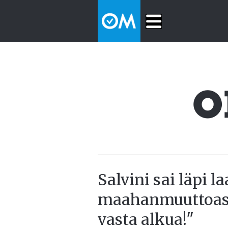
Salvini sai läpi l
maahanmuuttoas
vasta alkua!"