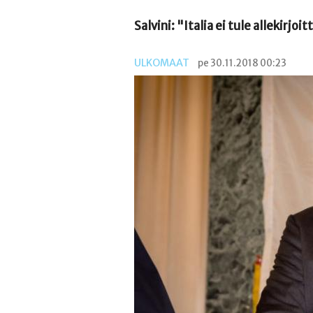
Salvini: "Italia ei tule alleki
ULKOMAAT
pe 30.11.2018 00:23