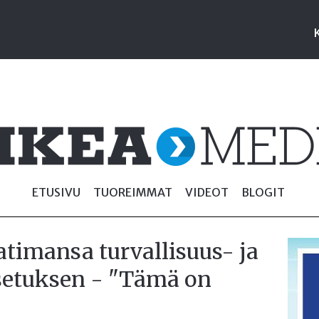
ETUSIVU
TUOREIMMAT
VIDEOT
BLOGIT
aatimansa turvallisuus- ja
etuksen - "Tämä on