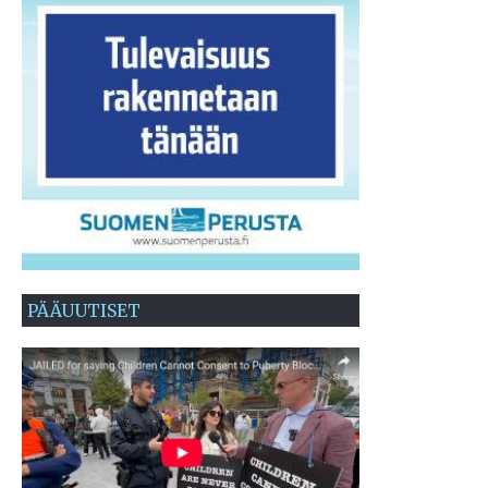
PÄÄUUTISET