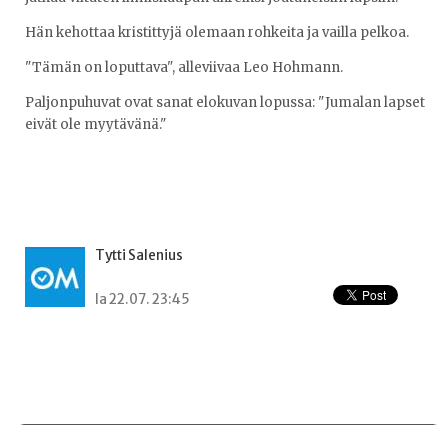
Hän kehottaa kristittyjä olemaan rohkeita ja vailla pelkoa.
"Tämän on loputtava", alleviivaa Leo Hohmann.
Paljonpuhuvat ovat sanat elokuvan lopussa: "Jumalan lapset
eivät ole myytävänä."
Tytti Salenius
la 22.07. 23:45