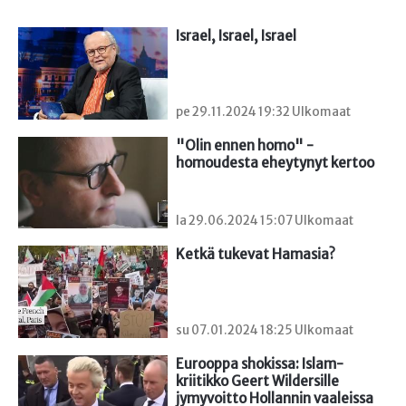
Israel, Israel, Israel
pe 29.11.2024 19:32 Ulkomaat
"Olin ennen homo" - 
homoudesta eheytynyt kertoo
la 29.06.2024 15:07 Ulkomaat
Ketkä tukevat Hamasia?
su 07.01.2024 18:25 Ulkomaat
Eurooppa shokissa: Islam-
kriitikko Geert Wildersille 
jymyvoitto Hollannin vaaleissa