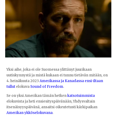
Yksi aihe, joka ei ole Suomessa ylittänyt juurikaan
uutiskynnystä ja mistä kukaan ei tunnu tietävän mitään, on
4. heinäkuuta 2023
Amerikassa ja Kanadassa ensi-iltaan
tullut
elokuva
Sound of Freedom
.
Se on yksi Amerikan tämän hetken
katsotuimmista
elokuvista ja heti ensiesityspäivänään, Yhdysvaltain
itsenäisyyspäivänä, ansaitsi oikeutetusti kärkipaikan
Amerikan ykköselokuvana
.