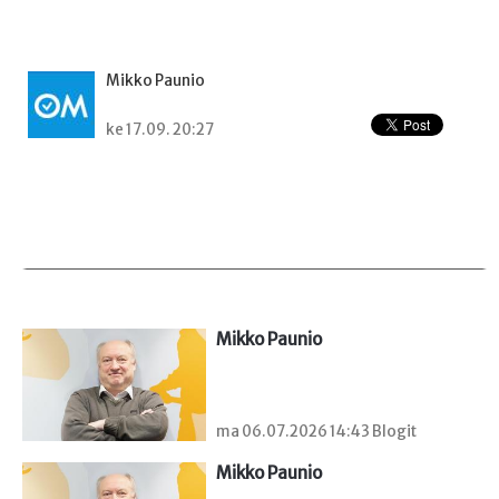
Mikko Paunio
ke 17.09. 20:27
Mikko Paunio
ma 06.07.2026 14:43 Blogit
Mikko Paunio