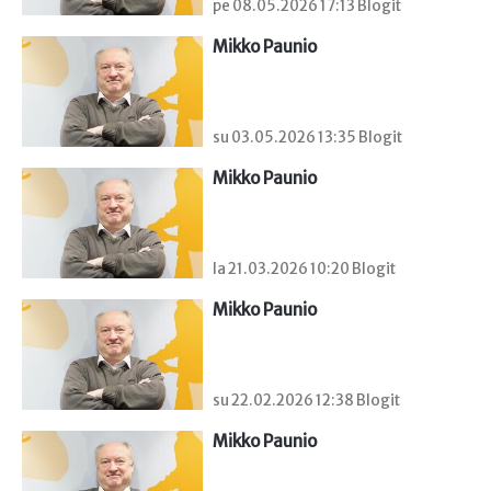
pe 08.05.2026 17:13 Blogit
Mikko Paunio
su 03.05.2026 13:35 Blogit
Mikko Paunio
la 21.03.2026 10:20 Blogit
Mikko Paunio
su 22.02.2026 12:38 Blogit
Mikko Paunio