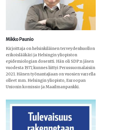
Mikko Paunio
Kirjoittaja on helsinkiläinen terveydenhuollon
erikoislääkäri ja Helsingin yliopiston
epidemiologian dosentti. Hän oli SDP:n jäsen
vuodesta 1977, kunnes liittyi Perussuomalaisiin
2021. Hänen työnantajiaan on vuosien varrella
olleet mm. Helsingin yliopisto, Euroopan
Unionin komissio ja Maailmanpankki.