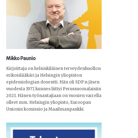
Mikko Paunio
Kirjoittaja on helsinkiläinen terveydenhuollon
erikoislääkäri ja Helsingin yliopiston
epidemiologian dosentti. Hän oli SDP:n jäsen
vuodesta 1977, kunnes liittyi Perussuomalaisiin
2021. Hänen työnantajiaan on vuosien varrella
olleet mm. Helsingin yliopisto, Euroopan
Unionin komissio ja Maailmanpankki.