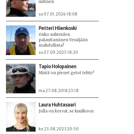
uutinen
su 07.01.2024 18:08
Petteri Hiienkoski
Onko suhteiden
palauttaminen Venäjään
mahdollista?
su 07.09.2025 18:20
Tapio Holopainen
Mistä on pienet getot tehty?
ma 27.08.2018 23:18
Laura Huhtasaari
Jolla on korvat, se kuulkoon
ke 23.08.2023 20:50