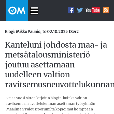
Blogi: Mikko Paunio, to 02.10.2025 18:42
Kanteluni johdosta maa- ja
metsätalousministeriö
joutuu asettamaan
uudelleen valtion
ravitsemusneuvottelukunna
Vajaa vuosi sitten kirjoitin blogin, kuinka valtion
ravitsemusneuvottelukunnan asettaman työryhmän
Maailman Talousfoorumilta kopioimat hömppään