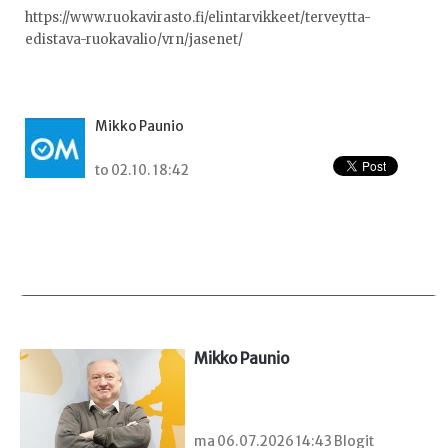
https://www.ruokavirasto.fi/elintarvikkeet/terveytta-
edistava-ruokavalio/vrn/jasenet/
Mikko Paunio
to 02.10. 18:42
Mikko Paunio
ma 06.07.2026 14:43 Blogit