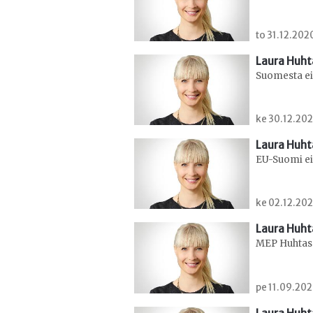
to 31.12.202
Laura Huht
Suomesta ei
ke 30.12.202
Laura Huht
EU-Suomi ei 
ke 02.12.202
Laura Huht
MEP Huhtasa
pe 11.09.202