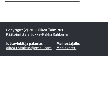
Copyright (c) 2017
Oikea Toimitus
Päätoimittaja: Jukka-Pekka Rahkonen
Juttuvinkit ja palaute:
Mainostajalle:
oikea.toimitus@gmail.com
Mediakortti