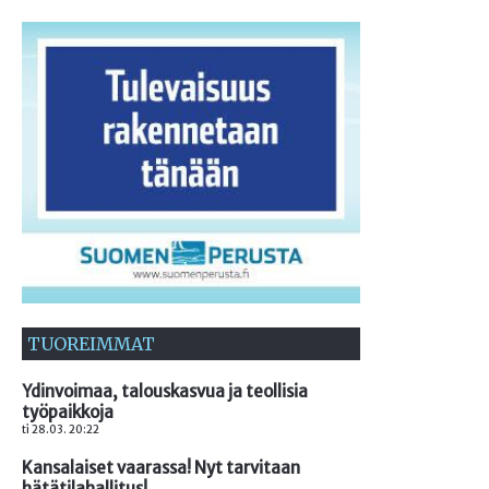
TUOREIMMAT
Ydinvoimaa, talouskasvua ja teollisia
työpaikkoja
ti 28.03. 20:22
Kansalaiset vaarassa! Nyt tarvitaan
hätätilahallitus!