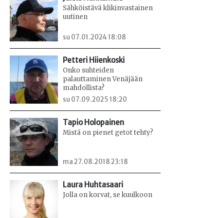
Sähköistävä klikinvastainen
uutinen
su 07.01.2024 18:08
Petteri Hiienkoski
Onko suhteiden
palauttaminen Venäjään
mahdollista?
su 07.09.2025 18:20
Tapio Holopainen
Mistä on pienet getot tehty?
ma 27.08.2018 23:18
Laura Huhtasaari
Jolla on korvat, se kuulkoon