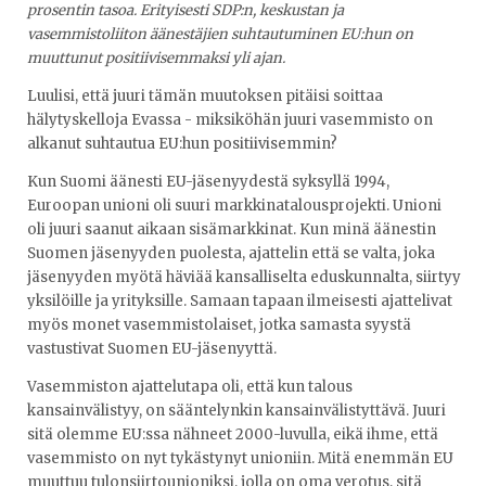
prosentin tasoa. Erityisesti SDP:n, keskustan ja
vasemmistoliiton äänestäjien suhtautuminen EU:hun on
muuttunut positiivisemmaksi yli ajan.
Luulisi, että juuri tämän muutoksen pitäisi soittaa
hälytyskelloja Evassa - miksiköhän juuri vasemmisto on
alkanut suhtautua EU:hun positiivisemmin?
Kun Suomi äänesti EU-jäsenyydestä syksyllä 1994,
Euroopan unioni oli suuri markkinatalousprojekti. Unioni
oli juuri saanut aikaan sisämarkkinat. Kun minä äänestin
Suomen jäsenyyden puolesta, ajattelin että se valta, joka
jäsenyyden myötä häviää kansalliselta eduskunnalta, siirtyy
yksilöille ja yrityksille. Samaan tapaan ilmeisesti ajattelivat
myös monet vasemmistolaiset, jotka samasta syystä
vastustivat Suomen EU-jäsenyyttä.
Vasemmiston ajattelutapa oli, että kun talous
kansainvälistyy, on sääntelynkin kansainvälistyttävä. Juuri
sitä olemme EU:ssa nähneet 2000-luvulla, eikä ihme, että
vasemmisto on nyt tykästynyt unioniin. Mitä enemmän EU
muuttuu tulonsiirtounioniksi, jolla on oma verotus, sitä