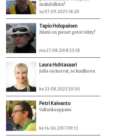
mahdollista?
su 07.09.2025 18:20
Tapio Holopainen
Mistä on pienet getot tehty?
ma 27.08.2018 23:18
Laura Huhtasaari
Jolla on korvat, se kuulkoon
ke 23.08.2023 20:50
Petri Kaivanto
Vallankaappaus
ke 14.06.2017 09:13