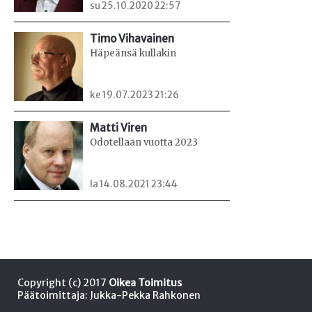
su 25.10.2020 22:57
Timo Vihavainen
Häpeänsä kullakin
ke 19.07.2023 21:26
Matti Viren
Odotellaan vuotta 2023
la 14.08.2021 23:44
Copyright (c) 2017
Oikea Toimitus
Päätoimittaja: Jukka-Pekka Rahkonen