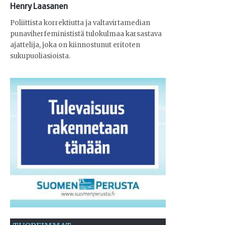
Henry Laasanen
Poliittista korrektiutta ja valtavirtamedian
punaviherfeminististä tulokulmaa karsastava
ajattelija, joka on kiinnostunut eritoten
sukupuoliasioista.