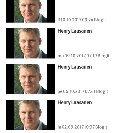
ti 10.10.2017 09:24 Blogit
Henry Laasanen
ma 09.10.2017 07:19 Blogit
Henry Laasanen
pe 06.10.2017 07:41 Blogit
Henry Laasanen
la 02.09.2017 10:37 Blogit