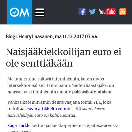
Blogi: Henry Laasanen, ma 11.12.2017 07:44
Naisjääkiekkoilijan euro ei
ole senttiäkään
Me tunnemme valtavirtafeminismin, kuten myös
intersektionaalisen feminismin. Niiden haastajaksi on
noussut uusi feminismin muoto:
pahkasikafeminismi
.
Pahkasikafeminismin tienraivaajana toimii YLE, joka
toitottaa usean artikkelin voimin
, että
suomalaisen
naisurheilijan euro on kolme senttiä
.
Saija Tarkki
kertoo jääkiekkoperheensä epätasa-arvosta