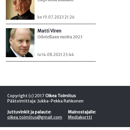
ke 19.07.2023 21:26
Matti Viren
Odotellaan vuotta 2023
la 14.08.2021 23:44
Copyright (c) 2017
Oikea Toimitus
Päätoimittaja: Jukka-Pekka Rahkonen
Juttuvinkit ja palaute:
Mainostajalle:
oikea.toimitus@gmail.com
Mediakortti