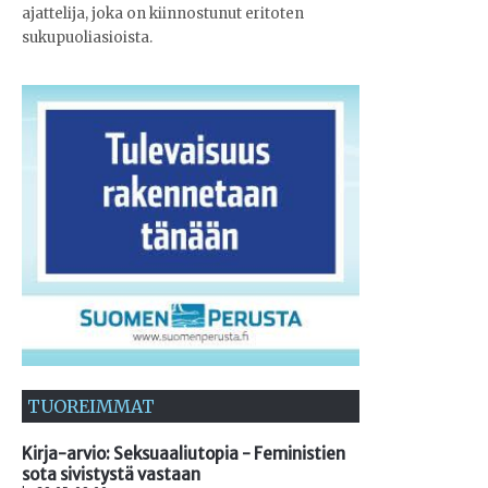
ajattelija, joka on kiinnostunut eritoten
sukupuoliasioista.
TUOREIMMAT
Kirja-arvio: Seksuaaliutopia - Feministien
sota sivistystä vastaan