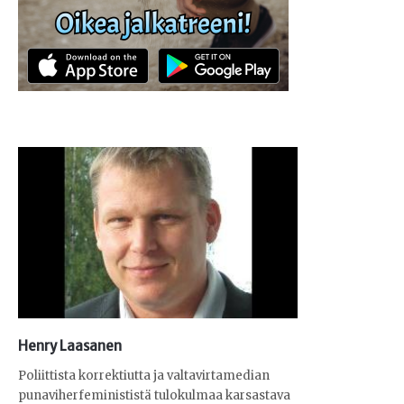
Henry Laasanen
Poliittista korrektiutta ja valtavirtamedian
punaviherfeminististä tulokulmaa karsastava