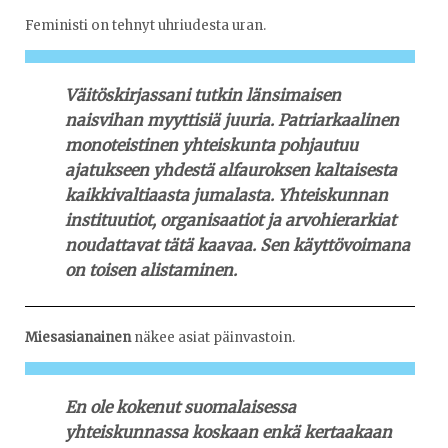
Feministi on tehnyt uhriudesta uran.
Väitöskirjassani tutkin länsimaisen
naisvihan myyttisiä juuria. Patriarkaalinen
monoteistinen yhteiskunta pohjautuu
ajatukseen yhdestä alfauroksen kaltaisesta
kaikkivaltiaasta jumalasta. Yhteiskunnan
instituutiot, organisaa­tiot ja arvohierarkiat
noudattavat tätä kaavaa. Sen käyttövoimana
on toisen alistaminen.
Miesasianainen
näkee asiat päinvastoin.
En ole kokenut suomalaisessa
yhteiskunnassa koskaan enkä kertaakaan