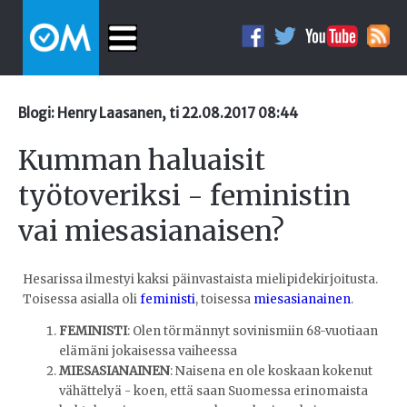
Blogi: Henry Laasanen, ti 22.08.2017 08:44
Kumman haluaisit
työtoveriksi - feministin
vai miesasianaisen?
Hesarissa ilmestyi kaksi päinvastaista mielipidekirjoitusta.
Toisessa asialla oli
feministi
, toisessa
miesasianainen
.
FEMINISTI
: Olen törmännyt sovinismiin 68-vuotiaan
elämäni jokaisessa vaiheessa
MIESASIANAINEN
: Naisena en ole koskaan kokenut
vähättelyä - koen, että saan Suomessa erinomaista