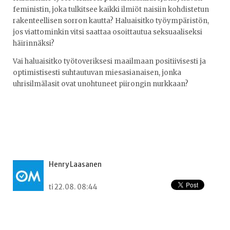
feministin, joka tulkitsee kaikki ilmiöt naisiin kohdistetun
rakenteellisen sorron kautta? Haluaisitko työympäristön,
jos viattominkin vitsi saattaa osoittautua seksuaaliseksi
häirinnäksi?
Vai haluaisitko työtoveriksesi maailmaan positiivisesti ja
optimistisesti suhtautuvan miesasianaisen, jonka
uhrisilmälasit ovat unohtuneet piirongin nurkkaan?
Henry Laasanen
ti 22.08. 08:44