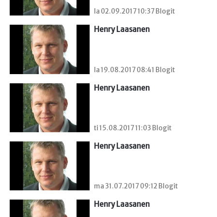
la 02.09.2017 10:37 Blogit
Henry Laasanen
la 19.08.2017 08:41 Blogit
Henry Laasanen
ti 15.08.2017 11:03 Blogit
Henry Laasanen
ma 31.07.2017 09:12 Blogit
Henry Laasanen