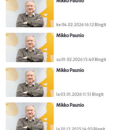
Mikko Paunio
ke 04.02.2026 16:12 Blogit
Mikko Paunio
su 01.02.2026 15:40 Blogit
Mikko Paunio
la 03.01.2026 11:51 Blogit
Mikko Paunio
la 20.12.2025 14:05 Blogit