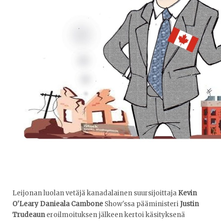
Leijonan luolan vetäjä kanadalainen suursijoittaja
Kevin
O'Leary Danieala Cambone
Show'ssa pääministeri
Justin
Trudeaun
eroilmoituksen jälkeen kertoi käsityksenä