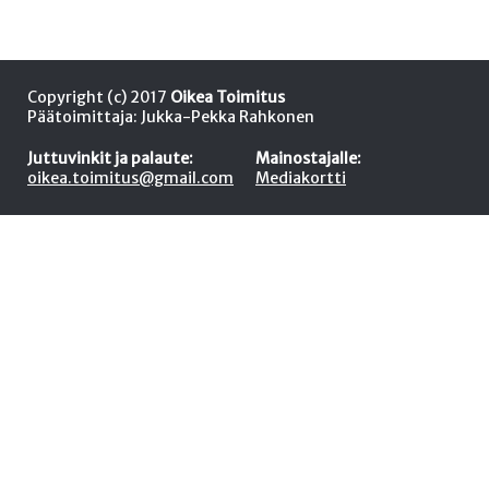
Copyright (c) 2017
Oikea Toimitus
Päätoimittaja: Jukka-Pekka Rahkonen
Juttuvinkit ja palaute:
Mainostajalle:
oikea.toimitus@gmail.com
Mediakortti