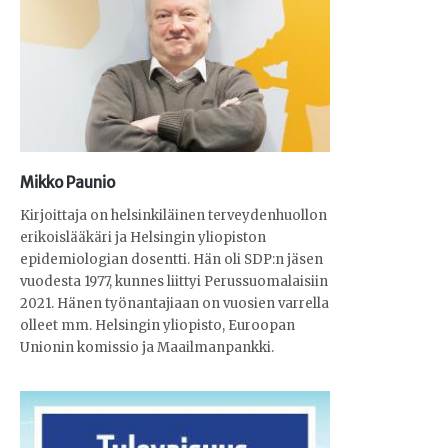
Mikko Paunio
Kirjoittaja on helsinkiläinen terveydenhuollon
erikoislääkäri ja Helsingin yliopiston
epidemiologian dosentti. Hän oli SDP:n jäsen
vuodesta 1977, kunnes liittyi Perussuomalaisiin
2021. Hänen työnantajiaan on vuosien varrella
olleet mm. Helsingin yliopisto, Euroopan
Unionin komissio ja Maailmanpankki.