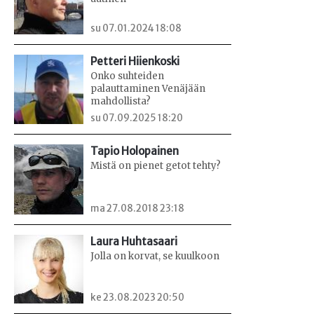
su 07.01.2024 18:08
Petteri Hiienkoski
Onko suhteiden
palauttaminen Venäjään
mahdollista?
su 07.09.2025 18:20
Tapio Holopainen
Mistä on pienet getot tehty?
ma 27.08.2018 23:18
Laura Huhtasaari
Jolla on korvat, se kuulkoon
ke 23.08.2023 20:50