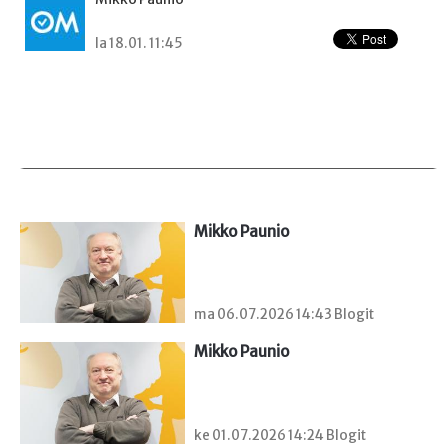
la 18.01. 11:45
Mikko Paunio
ma 06.07.2026 14:43 Blogit
Mikko Paunio
ke 01.07.2026 14:24 Blogit