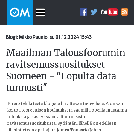
Blogi: Mikko Paunio, su 01.12.2024 15:43
Maailman Talousfoorumin
ravitsemussuositukset
Suomeen - "Lopulta data
tunnusti"
En aio tehdä tästä blogista hirvittävän tieteellistä. Aion vain
kertoa teoreettisen koulutukseni saamilla opeilla muutamia
totuuksia ja käsityksiäni valtion uusista
ravitsemussuosituksista. Sydäntäni lähellä on edelleen
tilastotieteen opettajani
James Tonascia
Johns