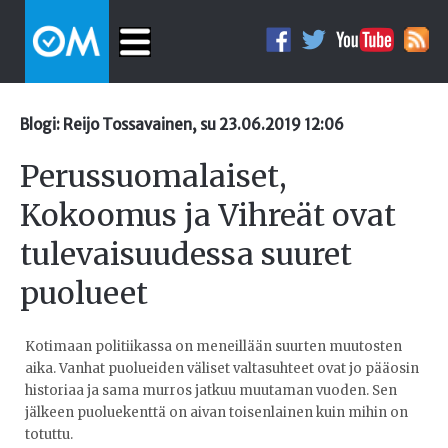
Blogi: Reijo Tossavainen, su 23.06.2019 12:06
Perussuomalaiset,
Kokoomus ja Vihreät ovat
tulevaisuudessa suuret
puolueet
Kotimaan politiikassa on meneillään suurten muutosten
aika. Vanhat puolueiden väliset valtasuhteet ovat jo pääosin
historiaa ja sama murros jatkuu muutaman vuoden. Sen
jälkeen puoluekenttä on aivan toisenlainen kuin mihin on
totuttu.