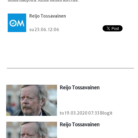
uusia lukijoita. Anna sanan kiertää.
Reijo Tossavainen
su 23.06. 12:06
Reijo Tossavainen
to 19.03.2020 07:33 Blogit
Reijo Tossavainen