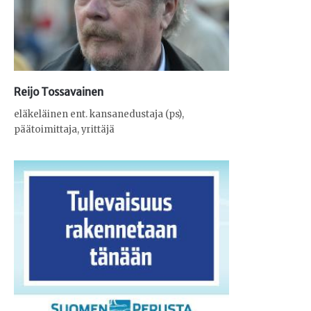
Reijo Tossavainen
eläkeläinen ent. kansanedustaja (ps),
päätoimittaja, yrittäjä