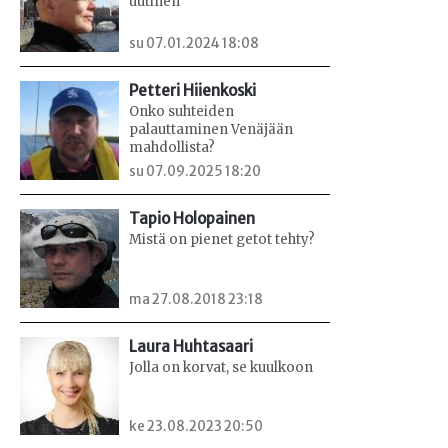
uutinen
su 07.01.2024 18:08
Petteri Hiienkoski
Onko suhteiden
palauttaminen Venäjään
mahdollista?
su 07.09.2025 18:20
Tapio Holopainen
Mistä on pienet getot tehty?
ma 27.08.2018 23:18
Laura Huhtasaari
Jolla on korvat, se kuulkoon
ke 23.08.2023 20:50