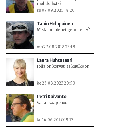
mahdollista?
su 07.09.2025 18:20
Tapio Holopainen
Mistä on pienet getot tehty?
ma 27.08.2018 23:18
Laura Huhtasaari
Jolla on korvat, se kuulkoon
ke 23.08.2023 20:50
Petri Kaivanto
Vallankaappaus
ke 14.06.2017 09:13