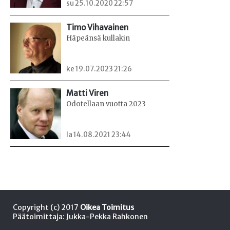
su 25.10.2020 22:57
Timo Vihavainen
Häpeänsä kullakin
ke 19.07.2023 21:26
Matti Viren
Odotellaan vuotta 2023
la 14.08.2021 23:44
Copyright (c) 2017
Oikea Toimitus
Päätoimittaja: Jukka-Pekka Rahkonen