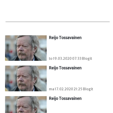
Reijo Tossavainen
to 19.03.2020 07:33 Blogit
Reijo Tossavainen
ma 17.02.2020 21:25 Blogit
Reijo Tossavainen