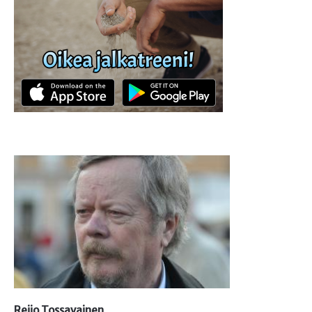
Reijo Tossavainen