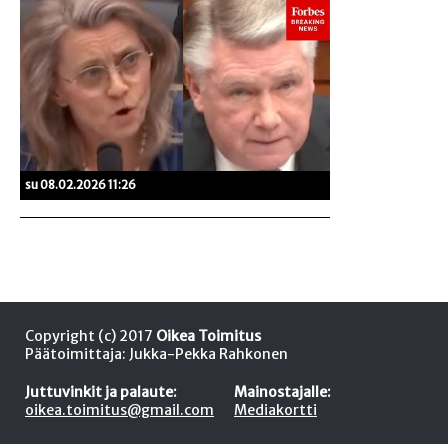
su 08.02.2026 11:26
Copyright (c) 2017
Oikea Toimitus
Päätoimittaja: Jukka-Pekka Rahkonen
Juttuvinkit ja palaute:
Mainostajalle:
oikea.toimitus@gmail.com
Mediakortti