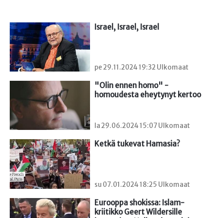
Israel, Israel, Israel
pe 29.11.2024 19:32 Ulkomaat
"Olin ennen homo" - 
homoudesta eheytynyt kertoo
la 29.06.2024 15:07 Ulkomaat
Ketkä tukevat Hamasia?
su 07.01.2024 18:25 Ulkomaat
Eurooppa shokissa: Islam-
kriitikko Geert Wildersille 