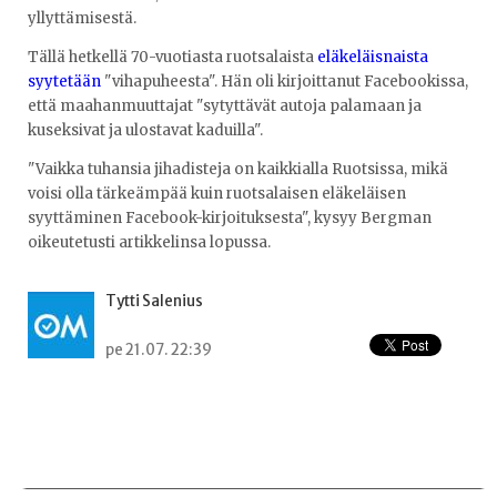
yllyttämisestä.
Tällä hetkellä 70-vuotiasta ruotsalaista
eläkeläisnaista
syytetään
"vihapuheesta". Hän oli kirjoittanut Facebookissa,
että maahanmuuttajat "sytyttävät autoja palamaan ja
kuseksivat ja ulostavat kaduilla".
"Vaikka tuhansia jihadisteja on kaikkialla Ruotsissa, mikä
voisi olla tärkeämpää kuin ruotsalaisen eläkeläisen
syyttäminen Facebook-kirjoituksesta", kysyy Bergman
oikeutetusti artikkelinsa lopussa.
Tytti Salenius
pe 21.07. 22:39