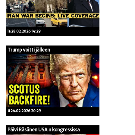
la 28.02.2026 14:29
Trump voitti jälleen
ti 24.02.2026 20:29
Päivi Räsänen USA:n kongressissa