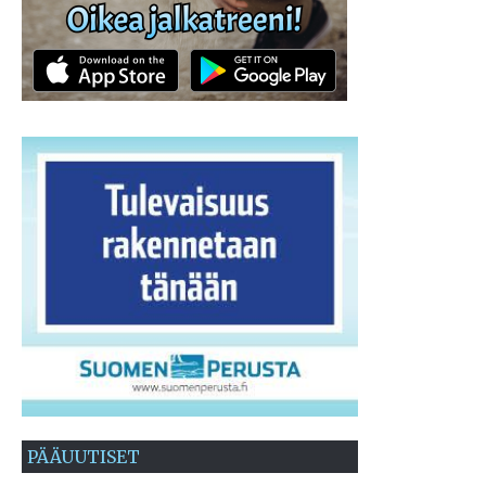
PÄÄUUTISET