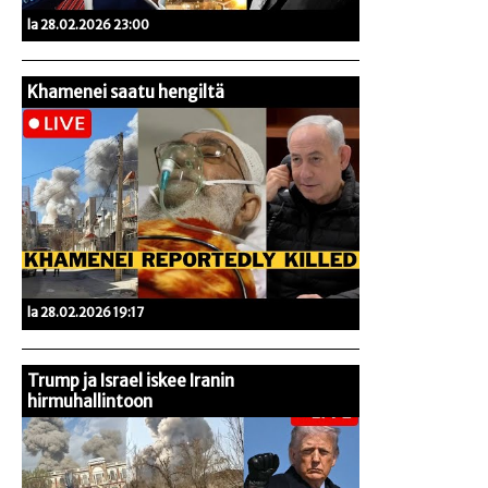
la 28.02.2026 23:00
Khamenei saatu hengiltä
la 28.02.2026 19:17
Trump ja Israel iskee Iranin
hirmuhallintoon