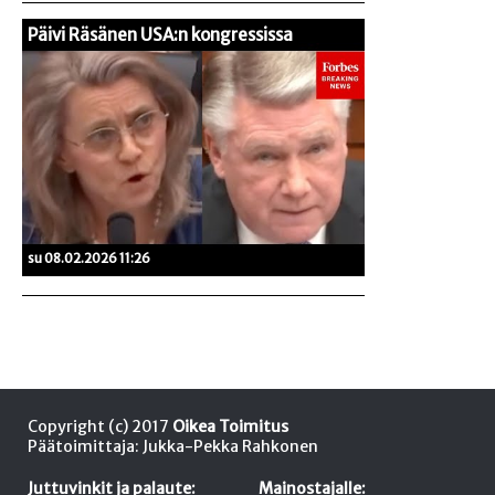
Päivi Räsänen USA:n kongressissa
su 08.02.2026 11:26
Copyright (c) 2017
Oikea Toimitus
Päätoimittaja: Jukka-Pekka Rahkonen
Juttuvinkit ja palaute:
Mainostajalle: