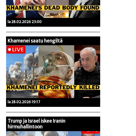
la 28.02.2026 23:00
Khamenei saatu hengiltä
la 28.02.2026 19:17
Trump ja Israel iskee Iranin
hirmuhallintoon