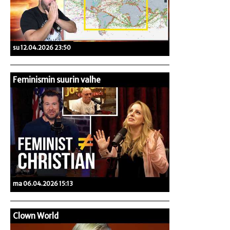
su 12.04.2026 23:50
Feminismin suurin valhe
ma 06.04.2026 15:13
Clown World