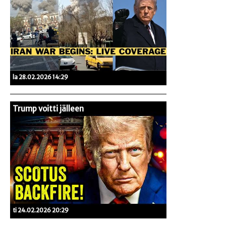
la 28.02.2026 14:29
Trump voitti jälleen
ti 24.02.2026 20:29