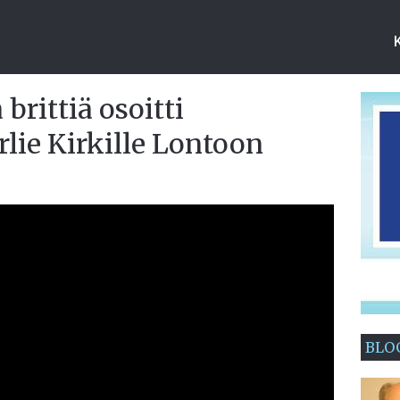
brittiä osoitti
lie Kirkille Lontoon
BLO