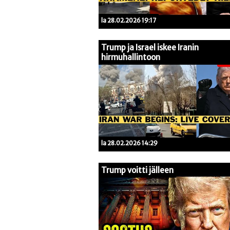
la 28.02.2026 19:17
Trump ja Israel iskee Iranin
hirmuhallintoon
la 28.02.2026 14:29
Trump voitti jälleen