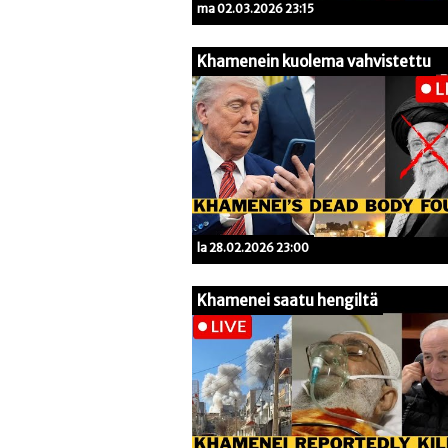
ma 02.03.2026 23:15
Khamenein kuolema vahvistettu
la 28.02.2026 23:00
Khamenei saatu hengiltä