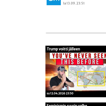
la 13.09. 23:51
Trump voitti jälleen
su 12.04.2026 23:50
Feminismin suurin valhe