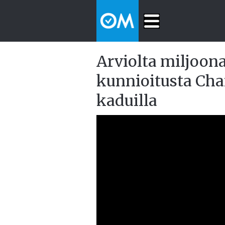
Arviolta miljoona 
kunnioitusta Char
kaduilla