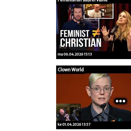
ma 06.04.2026 15:13
Clown World
ke 01.04.2026 13:57