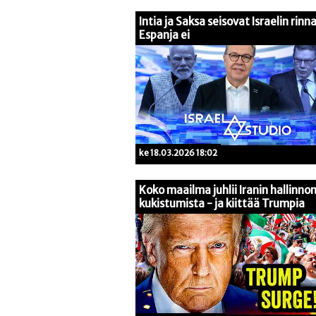
Intia ja Saksa seisovat Israelin rinna
Espanja ei
ke 18.03.2026 18:02
Koko maailma juhlii Iranin hallinno
kukistumista - ja kiittää Trumpia