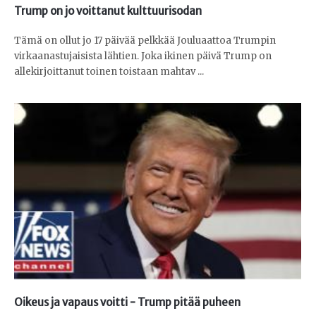
Trump on jo voittanut kulttuurisodan
Tämä on ollut jo 17 päivää pelkkää Jouluaattoa Trumpin
virkaanastujaisista lähtien. Joka ikinen päivä Trump on
allekirjoittanut toinen toistaan mahtav ...
Oikeus ja vapaus voitti - Trump pitää puheen