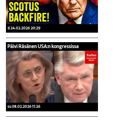
ti 24.02.2026 20:29
Päivi Räsänen USA:n kongressissa
su 08.02.2026 11:26