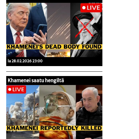
la 28.02.2026 23:00
Khamenei saatu hengiltä