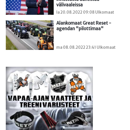
välivaaleissa
la 20.08.2022 09:08 Ulkomaat
Alankomaat Great Reset -
agendan "pilottimaa"
ma 08.08.2022 23:41 Ulkomaat