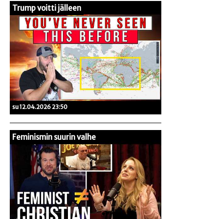
Trump voitti jälleen
su 12.04.2026 23:50
Feminismin suurin valhe