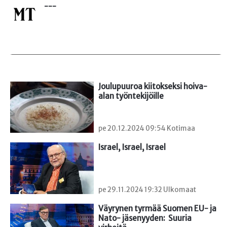
---
Joulupuuroa kiitokseksi hoiva-
alan työntekijöille
pe 20.12.2024 09:54 Kotimaa
Israel, Israel, Israel
pe 29.11.2024 19:32 Ulkomaat
Väyrynen tyrmää Suomen EU- ja 
Nato- jäsenyyden:  Suuria 