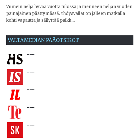
Viimein neljä hyvää vuotta tulossa ja menneen neljän vuoden
painajainen päättymässä. Yhdysvallat on jälleen matkalla
kohti vapautta ja säilyttää paikk ...
VALTAMEDIAN PÄÄOTSIKOT
---
---
---
---
---