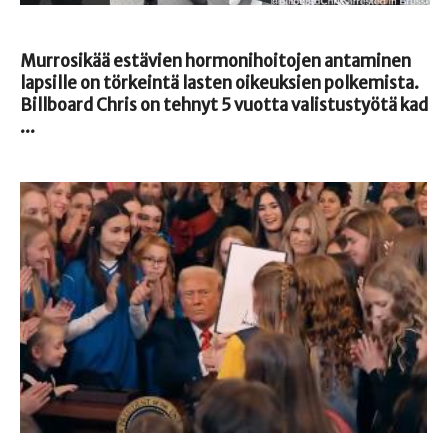
Murrosikää estävien hormonihoitojen antaminen
lapsille on törkeintä lasten oikeuksien polkemista.
Billboard Chris on tehnyt 5 vuotta valistustyötä kad
...