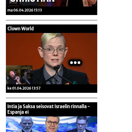
ma 06.04.2026 15:13
Clown World
ke 01.04.2026 13:57
Intia ja Saksa seisovat Israelin rinnalla -
Espanja ei