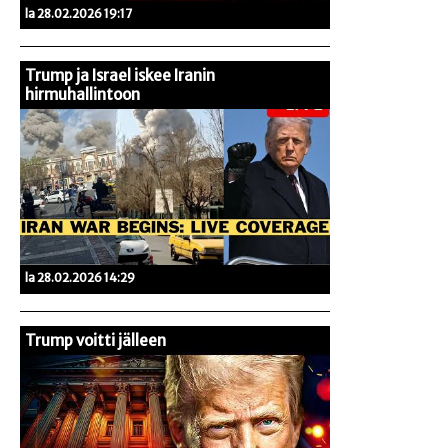
la 28.02.2026 19:17
Trump ja Israel iskee Iranin
hirmuhallintoon
la 28.02.2026 14:29
Trump voitti jälleen