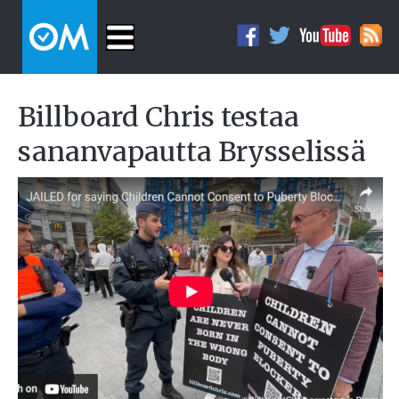
Billboard Chris testaa
sananvapautta Brysselissä